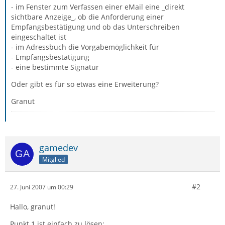
- im Fenster zum Verfassen einer eMail eine _direkt
sichtbare Anzeige_, ob die Anforderung einer
Empfangsbestätigung und ob das Unterschreiben
eingeschaltet ist
- im Adressbuch die Vorgabemöglichkeit für
- Empfangsbestätigung
- eine bestimmte Signatur
Oder gibt es für so etwas eine Erweiterung?
Granut
gamedev
Mitglied
#2
27. Juni 2007 um 00:29
Hallo, granut!
Punkt 1 ist einfach zu lösen: