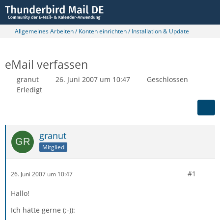
Allgemeines Arbeiten / Konten einrichten / Installation & Update
eMail verfassen
granut
26. Juni 2007 um 10:47
Geschlossen
Erledigt
granut
Mitglied
#1
26. Juni 2007 um 10:47
Hallo!
Ich hätte gerne (;-)):