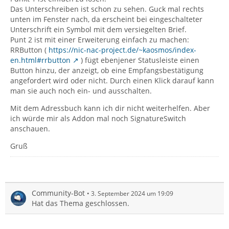
Das Unterschreiben ist schon zu sehen. Guck mal rechts
unten im Fenster nach, da erscheint bei eingeschalteter
Unterschrift ein Symbol mit dem versiegelten Brief.
Punt 2 ist mit einer Erweiterung einfach zu machen:
RRButton (
https://nic-nac-project.de/~kaosmos/index-
en.html#rrbutton
) fügt ebenjener Statusleiste einen
Button hinzu, der anzeigt, ob eine Empfangsbestätigung
angefordert wird oder nicht. Durch einen Klick darauf kann
man sie auch noch ein- und ausschalten.
Mit dem Adressbuch kann ich dir nicht weiterhelfen. Aber
ich würde mir als Addon mal noch SignatureSwitch
anschauen.
Gruß
Community-Bot
3. September 2024 um 19:09
Hat das Thema geschlossen.