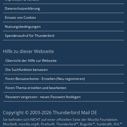
Datenschutzerklärung
Einsatz von Cookies
Nutzungsbedingungen
Spendenaufruf für Thunderbird
Hilfe zu dieser Webseite
Übersicht der Hilfe zur Webseite
Die Suchfunktion benutzen
Foren-Benutzerkonto - Erstellen (Neu registrieren)
Foren-Thema erstellen und bearbeiten
Passwort vergessen - neues Passwort festlegen
Copyright © 2003-2026 Thunderbird Mail DE
Sie befinden sich NICHT auf einer offiziellen Seite der Mozilla Foundation.
Mozilla®, mozilla.org®, Firefox®, Thunderbird™, Bugzilla™, Sunbird®, XUL™