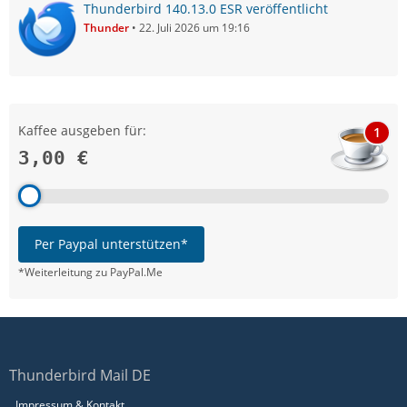
Thunderbird 140.13.0 ESR veröffentlicht
Thunder
22. Juli 2026 um 19:16
Kaffee ausgeben für:
1
3,00 €
Per Paypal unterstützen*
*Weiterleitung zu PayPal.Me
Thunderbird Mail DE
Impressum & Kontakt