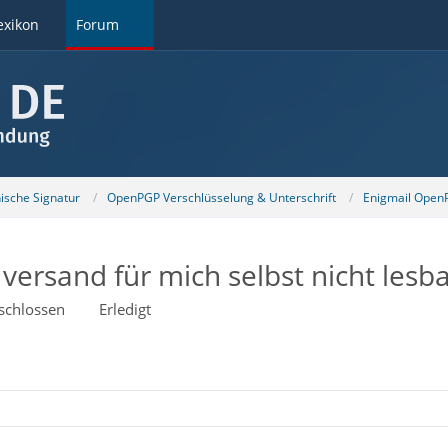
exikon
Forum
nische Signatur
OpenPGP Verschlüsselung & Unterschrift
Enigmail OpenP
versand für mich selbst nicht lesb
schlossen
Erledigt