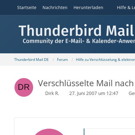
Startseite
Nachrichten
Herunterladen
Hilfe & L
Thunderbird Mail DE
Forum
Hilfe zu Verschlüsselung & elektro
Verschlüsselte Mail nach 
Dirk R.
27. Juni 2007 um 12:47
Ge