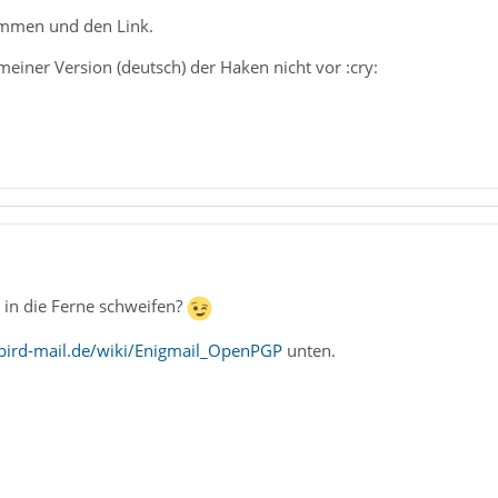
ommen und den Link.
einer Version (deutsch) der Haken nicht vor :cry:
 in die Ferne schweifen?
bird-mail.de/wiki/Enigmail_OpenPGP
unten.