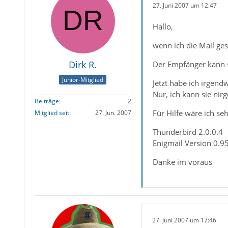
27. Juni 2007 um 12:47
Hallo,
wenn ich die Mail ges
Dirk R.
Der Empfänger kann s
Junior-Mitglied
Jetzt habe ich irgend
Nur, ich kann sie nir
Beiträge
2
Für Hilfe wäre ich se
Mitglied seit
27. Jun. 2007
Thunderbird 2.0.0.4
Enigmail Version 0.9
Danke im voraus
27. Juni 2007 um 17:46