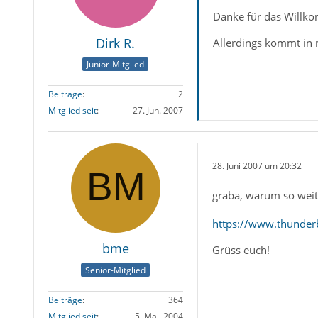
Danke für das Willk
Dirk R.
Allerdings kommt in m
Junior-Mitglied
Beiträge
2
Mitglied seit
27. Jun. 2007
28. Juni 2007 um 20:32
graba, warum so weit
https://www.thunder
bme
Grüss euch!
Senior-Mitglied
Beiträge
364
Mitglied seit
5. Mai. 2004