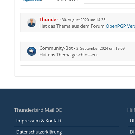
Thunder
30. August 2020 um 14:35
Hat das Thema aus dem Forum
OpenPGP Versc
Community-Bot
3. September 2024 um 19:09
Hat das Thema geschlossen.
Thunderbird Mail DE
Hil
Impressum & Kontakt
Üb
Datenschutzerklärung
Di