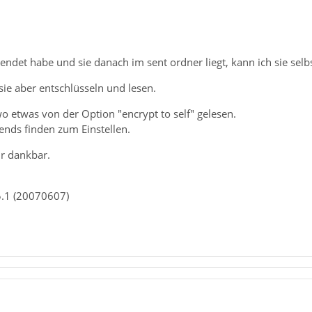
endet habe und sie danach im sent ordner liegt, kann ich sie selbs
ie aber entschlüsseln und lesen.
wo etwas von der Option "encrypt to self" gelesen.
gends finden zum Einstellen.
hr dankbar.
5.1 (20070607)