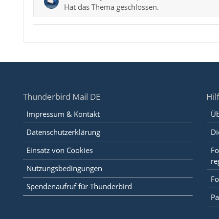
Hat das Thema geschlossen.
Thunderbird Mail DE
Hil
Impressum & Kontakt
Üb
Datenschutzerklärung
Di
Einsatz von Cookies
Fo
re
Nutzungsbedingungen
Fo
Spendenaufruf für Thunderbird
Pa