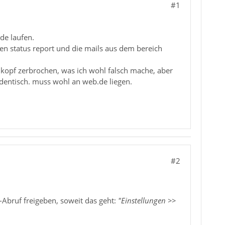
#1
de laufen.
n status report und die mails aus dem bereich
 kopf zerbrochen, was ich wohl falsch mache, aber
identisch. muss wohl an web.de liegen.
#2
Abruf freigeben, soweit das geht:
"Einstellungen >>