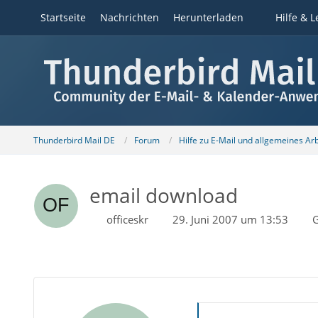
Startseite
Nachrichten
Herunterladen
Hilfe & L
Thunderbird Mail DE
Forum
Hilfe zu E-Mail und allgemeines Ar
email download
officeskr
29. Juni 2007 um 13:53
G