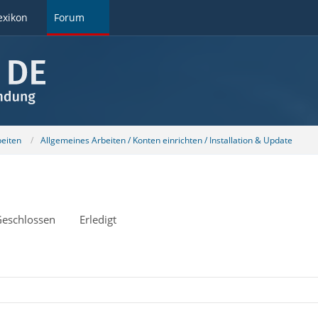
exikon
Forum
beiten
Allgemeines Arbeiten / Konten einrichten / Installation & Update
eschlossen
Erledigt