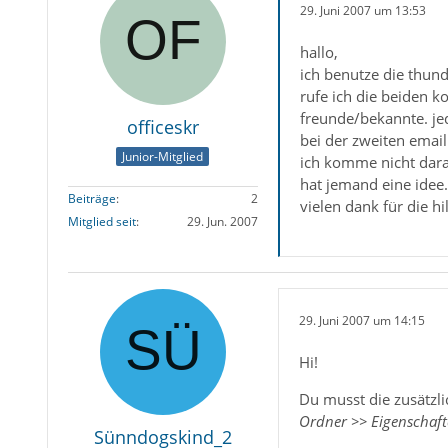
29. Juni 2007 um 13:53
hallo,
ich benutze die thun
rufe ich die beiden 
freunde/bekannte. je
officeskr
bei der zweiten emai
Junior-Mitglied
ich komme nicht darau
hat jemand eine idee.
Beiträge
2
vielen dank für die hi
Mitglied seit
29. Jun. 2007
29. Juni 2007 um 14:15
Hi!
Du musst die zusätzl
Ordner >> Eigenschaft
Sünndogskind_2