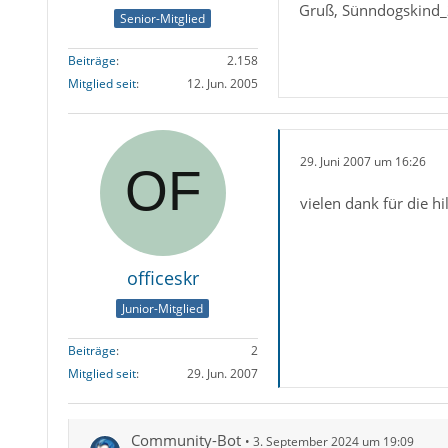
Gruß, Sünndogskind
Senior-Mitglied
Beiträge
2.158
Mitglied seit
12. Jun. 2005
29. Juni 2007 um 16:26
vielen dank für die hi
officeskr
Junior-Mitglied
Beiträge
2
Mitglied seit
29. Jun. 2007
Community-Bot
3. September 2024 um 19:09