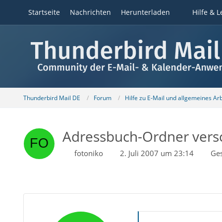
Startseite
Nachrichten
Herunterladen
Hilfe & L
Thunderbird Mail DE
Forum
Hilfe zu E-Mail und allgemeines Ar
Adressbuch-Ordner vers
fotoniko
2. Juli 2007 um 23:14
Ge