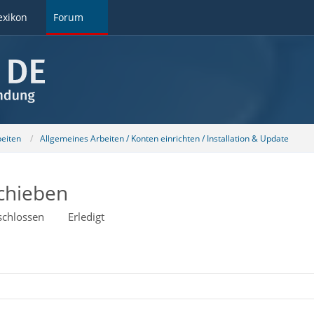
exikon
Forum
beiten
Allgemeines Arbeiten / Konten einrichten / Installation & Update
chieben
schlossen
Erledigt