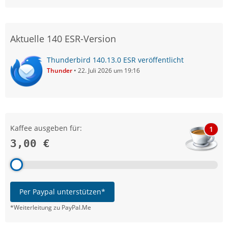
Aktuelle 140 ESR-Version
Thunderbird 140.13.0 ESR veröffentlicht
Thunder
22. Juli 2026 um 19:16
Kaffee ausgeben für:
1
3,00 €
Per Paypal unterstützen*
*Weiterleitung zu PayPal.Me