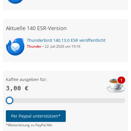
Aktuelle 140 ESR-Version
Thunderbird 140.13.0 ESR veröffentlicht
Thunder
22. Juli 2026 um 19:16
Kaffee ausgeben für:
1
3,00 €
Per Paypal unterstützen*
*Weiterleitung zu PayPal.Me