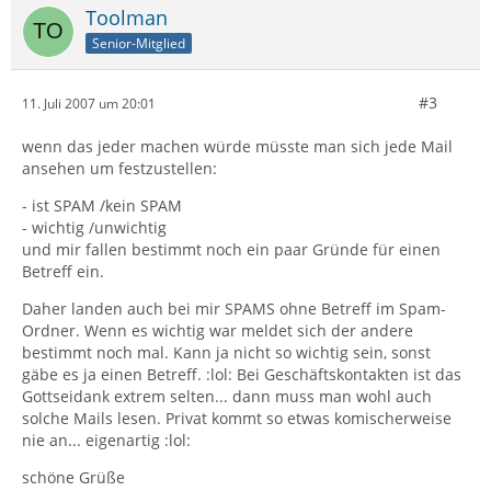
Toolman
Senior-Mitglied
#3
11. Juli 2007 um 20:01
wenn das jeder machen würde müsste man sich jede Mail
ansehen um festzustellen:
- ist SPAM /kein SPAM
- wichtig /unwichtig
und mir fallen bestimmt noch ein paar Gründe für einen
Betreff ein.
Daher landen auch bei mir SPAMS ohne Betreff im Spam-
Ordner. Wenn es wichtig war meldet sich der andere
bestimmt noch mal. Kann ja nicht so wichtig sein, sonst
gäbe es ja einen Betreff. :lol: Bei Geschäftskontakten ist das
Gottseidank extrem selten... dann muss man wohl auch
solche Mails lesen. Privat kommt so etwas komischerweise
nie an... eigenartig :lol:
schöne Grüße