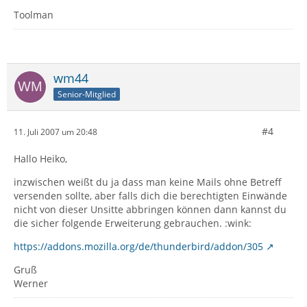
Toolman
wm44
Senior-Mitglied
#4
11. Juli 2007 um 20:48
Hallo Heiko,
inzwischen weißt du ja dass man keine Mails ohne Betreff
versenden sollte, aber falls dich die berechtigten Einwände
nicht von dieser Unsitte abbringen können dann kannst du
die sicher folgende Erweiterung gebrauchen. :wink:
https://addons.mozilla.org/de/thunderbird/addon/305
Gruß
Werner