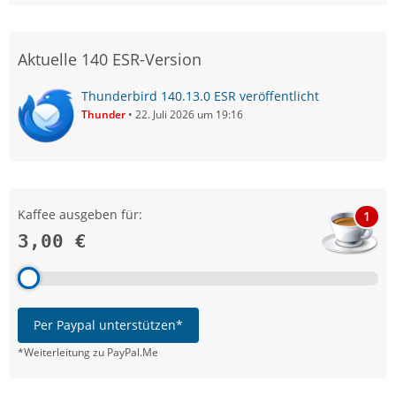
Aktuelle 140 ESR-Version
Thunderbird 140.13.0 ESR veröffentlicht
Thunder
22. Juli 2026 um 19:16
Kaffee ausgeben für:
1
3,00 €
Per Paypal unterstützen*
*Weiterleitung zu PayPal.Me