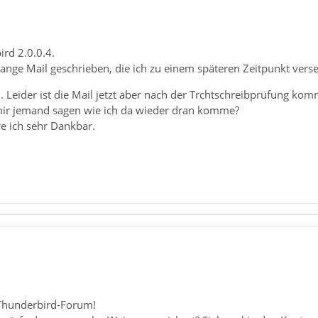
rd 2.0.0.4.
 lange Mail geschrieben, die ich zu einem späteren Zeitpunkt vers
. Leider ist die Mail jetzt aber nach der Trchtschreibprüfung ko
mir jemand sagen wie ich da wieder dran komme?
re ich sehr Dankbar.
Thunderbird-Forum!