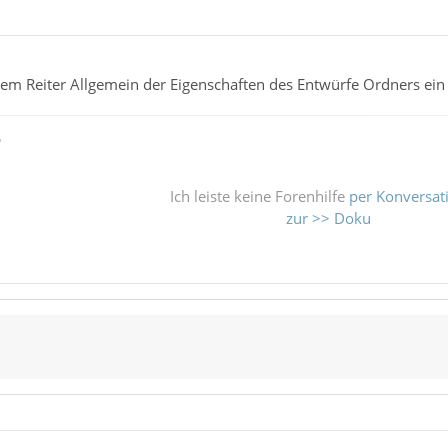
 dem Reiter Allgemein der Eigenschaften des Entwürfe Ordners ein 
ß
Ich leiste keine Forenhilfe
per Konversat
zur >> Doku