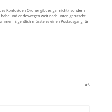
des Kontos(den Ordner gibt es gar nicht), sondern
lt habe und er deswegen weit nach unten gerutscht
kommen. Eigentlich müsste es einen Postausgang für
#6