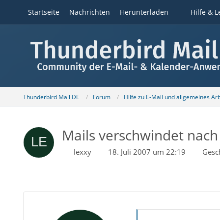
Startseite
Nachrichten
Herunterladen
Hilfe & L
Thunderbird Mail DE
Forum
Hilfe zu E-Mail und allgemeines Ar
Mails verschwindet nach
lexxy
18. Juli 2007 um 22:19
Gesc