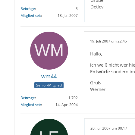
Grüße
Detlev
Beiträge
3
Mitglied seit
18. Jul. 2007
19. Juli 2007 um 22:45
Hallo,
ich weiß nicht wer hi
Entwürfe
sondern i
wm44
Gruß
Senior-Mitglied
Werner
Beiträge
1.702
Mitglied seit
14. Apr. 2004
20. Juli 2007 um 00:17