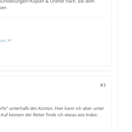
-Einstellungen>Kopien & Ordner nach. Bei dem
ssen
ion
!
#3
rfe" unterhalb des Kontos. Hier kann ich aber unter
 Auf keinem der Reiter finde ich etwas wie Index.