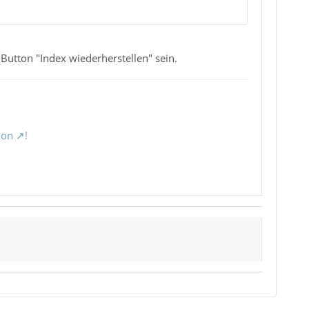
Button "Index wiederherstellen" sein.
ion
!