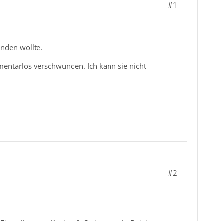
#1
enden wollte.
mmentarlos verschwunden. Ich kann sie nicht
#2