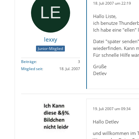
18. Juli 2007 um 22:19
Hallo Liste,
ich benutze Thunderbi
Ich habe eine "ellen"
lexxy
Datei "später senden"
wiederfinden. Kann 
Junior-Mitglied
Für schnelle Hilfe wä
Beiträge
3
Grüße
Mitglied seit
18. Jul. 2007
Detlev
19. Juli 2007 um 09:34
Hallo Detlev
und willkommen im 