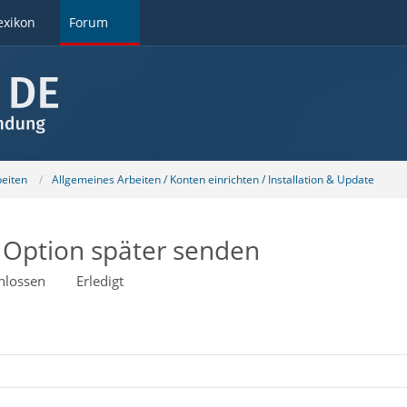
exikon
Forum
beiten
Allgemeines Arbeiten / Konten einrichten / Installation & Update
 Option später senden
hlossen
Erledigt