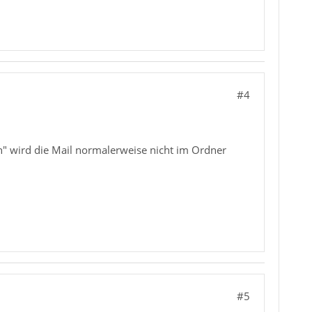
#4
en" wird die Mail normalerweise nicht im Ordner
#5