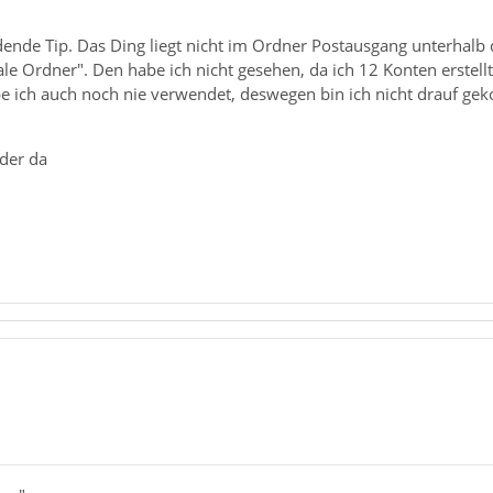
ende Tip. Das Ding liegt nicht im Ordner Postausgang unterhalb 
le Ordner". Den habe ich nicht gesehen, da ich 12 Konten erstel
be ich auch noch nie verwendet, deswegen bin ich nicht drauf ge
eder da