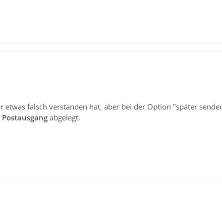
er etwas falsch verstanden hat, aber bei der Option "später send
m
Postausgang
abgelegt.