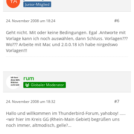
Junior-Mitglied
#6
24. November 2008 um 18:24
Geht nicht. Mit oder keine Bedingungen. Egal .Antworte mit
Vorlage kann ich noch auswählen, dann Schluss. Vorlagen???
Wo??? Arbeite mit Mac und 2.0.0.18 ich habe nirgedswo
Vorlagen!!!
rum
Globaler Moderator
#7
24. November 2008 um 18:32
Hallo und willkommen im Thunderbird-Forum, yahoboy! .....
<wir hier im Kreis GG (Rhein-Main Gebiet) begrüßen uns
noch immer, altmodisch, gelle?...