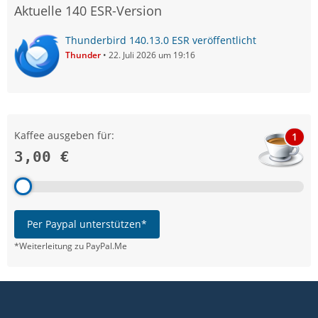
Aktuelle 140 ESR-Version
Thunderbird 140.13.0 ESR veröffentlicht
Thunder
22. Juli 2026 um 19:16
Kaffee ausgeben für:
1
3,00 €
Per Paypal unterstützen*
*Weiterleitung zu PayPal.Me