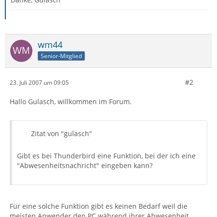
wm44
Senior-Mitglied
#2
23. Juli 2007 um 09:05
Hallo Gulasch, willkommen im Forum.
Zitat von "gulasch"
Gibt es bei Thunderbird eine Funktion, bei der ich eine
"Abwesenheitsnachricht" eingeben kann?
Für eine solche Funktion gibt es keinen Bedarf weil die
meisten Anwender den PC während ihrer Abwesenheit