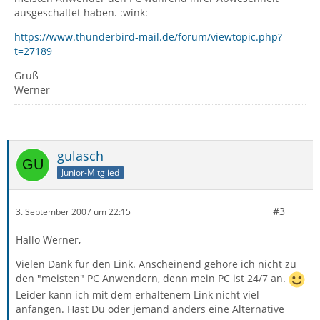
ausgeschaltet haben. :wink:
https://www.thunderbird-mail.de/forum/viewtopic.php?
t=27189
Gruß
Werner
gulasch
Junior-Mitglied
#3
3. September 2007 um 22:15
Hallo Werner,
Vielen Dank für den Link. Anscheinend gehöre ich nicht zu
den "meisten" PC Anwendern, denn mein PC ist 24/7 an.
Leider kann ich mit dem erhaltenem Link nicht viel
anfangen. Hast Du oder jemand anders eine Alternative