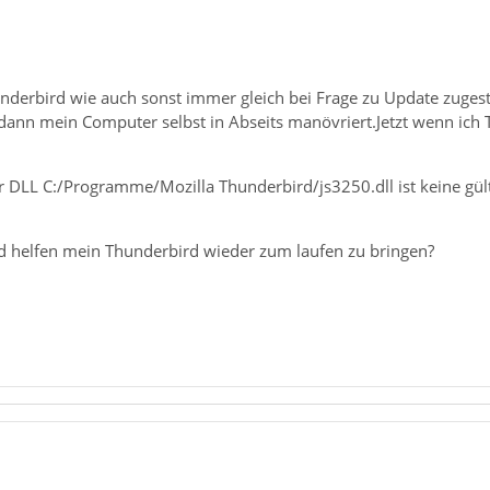
nderbird wie auch sonst immer gleich bei Frage zu Update zugesti
 dann mein Computer selbst in Abseits manövriert.Jetzt wenn ich
DLL C:/Programme/Mozilla Thunderbird/js3250.dll ist keine gült
d helfen mein Thunderbird wieder zum laufen zu bringen?