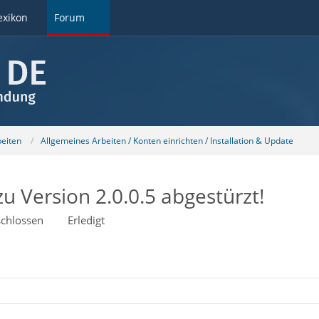
exikon
Forum
beiten
Allgemeines Arbeiten / Konten einrichten / Installation & Update
 Version 2.0.0.5 abgestürzt!
chlossen
Erledigt