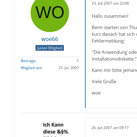
25. Juli 2007 um 23:06
Hallo zusammen!
Beim starten von Thu
kurz danach hat sich
woe66
Fehlermeldung:
Junior-Mitglied
"Die Anwendung oder 
Installationsdiskette."
Beiträge
1
Mitglied seit
25. Jul. 2007
Kann mir bitte jeman
Viele Grüße
woe
26. Juli 2007 um 09:17