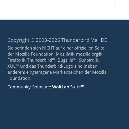
Copyright © 2003-2026 Thunderbird Mail DE
Sie befinden sich NICHT auf einer offiziellen Seite
der Mozilla Foundation. Mozilla®, mozilla.org®,
Firefox®, Thunderbird™, Bugzilla™, Sunbird®,
XUL™ und das Thunderbird-Logo sind (neben
anderen) eingetragene Markenzeichen der Mozilla
Foundation.
Community-Software:
WoltLab Suite™