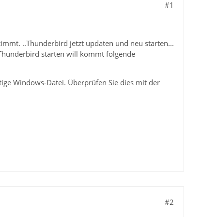
#1
mmt. ..Thunderbird jetzt updaten und neu starten...
 Thunderbird starten will kommt folgende
ige Windows-Datei. Überprüfen Sie dies mit der
#2