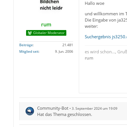
Hallo woe
und willkommen im 
Die Eingabe von ja325
rum
weiter:
Globaler Moderator
Suchergebnis js3250
Beiträge
21.481
es wird schon..., Gru
Mitglied seit
9. Jun. 2006
rum
Community-Bot
3. September 2024 um 19:09
Hat das Thema geschlossen.