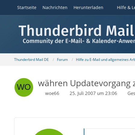
Startseite
Nachrichten
Herunterladen
Hilfe & L
Thunderbird Mail DE
Forum
Hilfe zu E-Mail und allgemeines Ar
währen Updatevorgang zu
woe66
25. Juli 2007 um 23:06
Ges