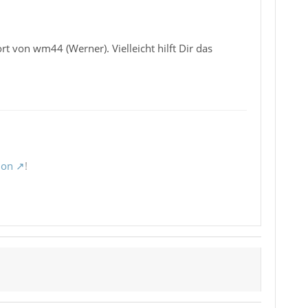
rt von wm44 (Werner). Vielleicht hilft Dir das
ion
!