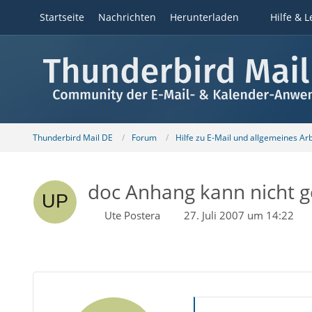
Startseite
Nachrichten
Herunterladen
Hilfe & L
Thunderbird Mail DE
Forum
Hilfe zu E-Mail und allgemeines Ar
doc Anhang kann nicht 
Ute Postera
27. Juli 2007 um 14:22