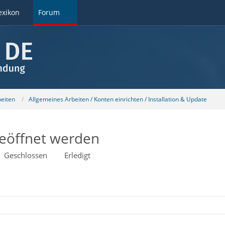
exikon
Forum
beiten
Allgemeines Arbeiten / Konten einrichten / Installation & Update
geöffnet werden
Geschlossen
Erledigt