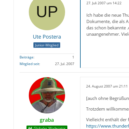
27. Juli 2007 um 14:22
Ich habe die neue Thu
Dokumente, die als A
das schon bekannte .d
unaangenehmer. Viele
Ute Postera
Junior-Mitglied
Beiträge
1
Mitglied seit
27. Jul. 2007
24. August 2007 um 21:11
[auch ohne Begrüßun
Trotzdem willkomme
graba
Vielleicht enthält der
https://www.thunder
Globaler Moderator