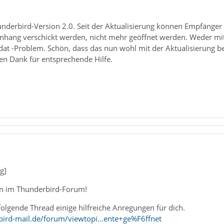
nderbird-Version 2.0. Seit der Aktualisierung können Empfänger 
nhang verschickt werden, nicht mehr geöffnet werden. Weder mit 
at -Problem. Schön, dass das nun wohl mit der Aktualisierung beho
n Dank für entsprechende Hilfe.
g]
n im Thunderbird-Forum!
 folgende Thread einige hilfreiche Anregungen für dich.
bird-mail.de/forum/viewtopi…ente+ge%F6ffnet