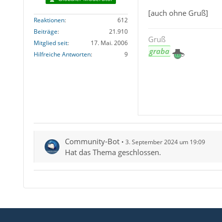
[auch ohne Gruß]
Reaktionen
612
Beiträge
21.910
Gruß
Mitglied seit
17. Mai. 2006
graba
Hilfreiche Antworten
9
Community-Bot
3. September 2024 um 19:09
Hat das Thema geschlossen.