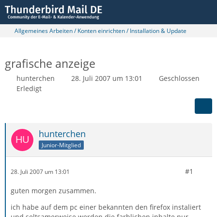
Allgemeines Arbeiten / Konten einrichten / Installation & Update
grafische anzeige
hunterchen
28. Juli 2007 um 13:01
Geschlossen
Erledigt
hunterchen
Junior-Mitglied
#1
28. Juli 2007 um 13:01
guten morgen zusammen.
ich habe auf dem pc einer bekannten den firefox instaliert
und seltsamerweise werden die farblichen inhalte nur