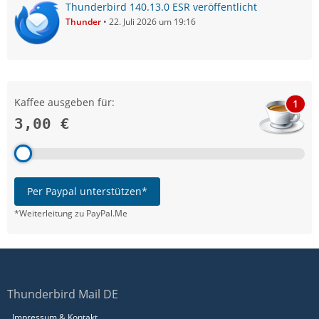
Thunderbird 140.13.0 ESR veröffentlicht
Thunder
22. Juli 2026 um 19:16
Kaffee ausgeben für:
1
3,00 €
Per Paypal unterstützen*
*Weiterleitung zu PayPal.Me
Thunderbird Mail DE
Impressum & Kontakt