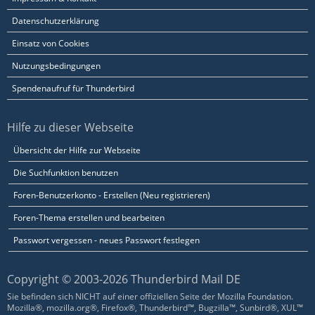
Datenschutzerklärung
Einsatz von Cookies
Nutzungsbedingungen
Spendenaufruf für Thunderbird
Hilfe zu dieser Webseite
Übersicht der Hilfe zur Webseite
Die Suchfunktion benutzen
Foren-Benutzerkonto - Erstellen (Neu registrieren)
Foren-Thema erstellen und bearbeiten
Passwort vergessen - neues Passwort festlegen
Copyright © 2003-2026 Thunderbird Mail DE
Sie befinden sich NICHT auf einer offiziellen Seite der Mozilla Foundation.
Mozilla®, mozilla.org®, Firefox®, Thunderbird™, Bugzilla™, Sunbird®, XUL™