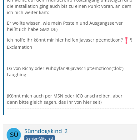
die Installation ging auch bis zu einen Punkt voran, an dem
ich nich weiter kam:
Er wollte wissen, wie mein Postein und Ausgangsserver
heißt (ich habe GMX.DE)
Ich hoffe ihr könnt mir hier helfen!javascript:emoticon('
')
Exclamation
LG von Richy oder Puhdyfan90javascript:emoticon(':lol:')
Laughing
(Könnt mich auch per MSN oder ICQ anschreiben, aber
dann bitte gleich sagen, das ihr von hier seit)
Sünndogskind_2
Senior-Mitglied