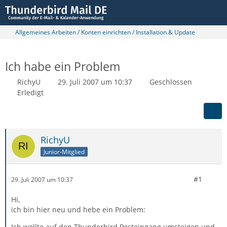
Allgemeines Arbeiten / Konten einrichten / Installation & Update
Ich habe ein Problem
RichyU
29. Juli 2007 um 10:37
Geschlossen
Erledigt
RichyU
Junior-Mitglied
#1
29. Juli 2007 um 10:37
Hi,
ich bin hier neu und hebe ein Problem:
Ich wollte auf den Thunderbird Posteingang umsteigen und