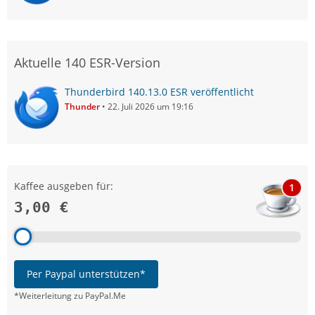
Aktuelle 140 ESR-Version
Thunderbird 140.13.0 ESR veröffentlicht
Thunder
22. Juli 2026 um 19:16
Kaffee ausgeben für:
1
3,00 €
Per Paypal unterstützen*
*Weiterleitung zu PayPal.Me