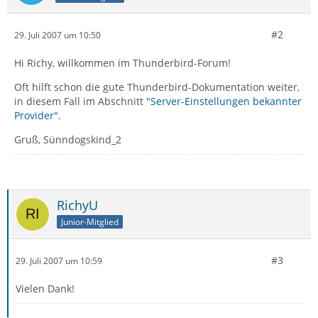
#2
29. Juli 2007 um 10:50
Hi Richy, willkommen im Thunderbird-Forum!
Oft hilft schon die gute Thunderbird-Dokumentation weiter,
in diesem Fall im Abschnitt
"Server-Einstellungen bekannter
Provider"
.
Gruß, Sünndogskind_2
RichyU
Junior-Mitglied
#3
29. Juli 2007 um 10:59
Vielen Dank!