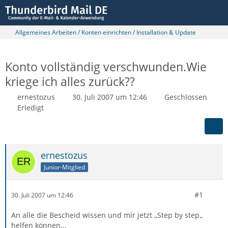
Allgemeines Arbeiten / Konten einrichten / Installation & Update
Konto vollständig verschwunden.Wie
kriege ich alles zurück??
ernestozus
30. Juli 2007 um 12:46
Geschlossen
Erledigt
ernestozus
Junior-Mitglied
#1
30. Juli 2007 um 12:46
An alle die Bescheid wissen und mir jetzt ,,Step by step,,
helfen können...