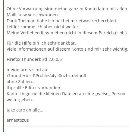
Ohne Vorwarnung sind meine ganzen Kontodaten mit allen
Mails usw verschwunden.
Dank Toolman habe ich bei bei mir etwas recherchiert.
Leider komme ich aber nicht weiter...
Meine Vorlieben liegen eben nicht in diesem Bereich.(':lol:')
Für die Hilfe bin ich sehr dankbar.
Viele Informationen auf diesem Konto sind mir sehr wichtig.
Firefox Thunderbird 2.0.0.5
meine prefs sind auf
\Thunderbird\Profiles\4ye0uzhc.default
ohne Zahlen...
tbprofile Editor vorhanden
Kann ich gerne die kleinen Dateien an eine ,,weise,, Person
weitergeben..
take care an alle...
ernestozus