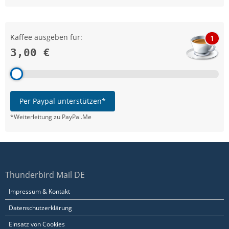
Kaffee ausgeben für:
1
3,00 €
Per Paypal unterstützen*
*Weiterleitung zu PayPal.Me
Thunderbird Mail DE
Impressum & Kontakt
Datenschutzerklärung
Einsatz von Cookies