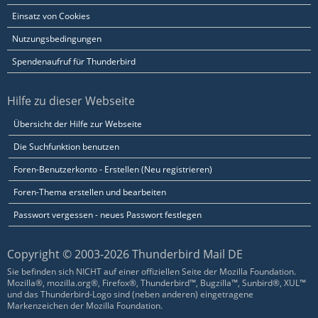
Einsatz von Cookies
Nutzungsbedingungen
Spendenaufruf für Thunderbird
Hilfe zu dieser Webseite
Übersicht der Hilfe zur Webseite
Die Suchfunktion benutzen
Foren-Benutzerkonto - Erstellen (Neu registrieren)
Foren-Thema erstellen und bearbeiten
Passwort vergessen - neues Passwort festlegen
Copyright © 2003-2026 Thunderbird Mail DE
Sie befinden sich NICHT auf einer offiziellen Seite der Mozilla Foundation.
Mozilla®, mozilla.org®, Firefox®, Thunderbird™, Bugzilla™, Sunbird®, XUL™
und das Thunderbird-Logo sind (neben anderen) eingetragene
Markenzeichen der Mozilla Foundation.