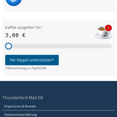
Kaffee ausgeben für:
1
3,00 €
Per Paypal unterstützen*
*Weiterleitung zu PayPal.Me
Thunderbird Mail DE
Impressum & Kontakt
Datenschutzerklärung