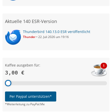
Aktuelle 140 ESR-Version
Thunderbird 140.13.0 ESR veröffentlicht
Thunder
22. Juli 2026 um 19:16
Kaffee ausgeben für:
1
3,00 €
Per Paypal unterstützen*
*Weiterleitung zu PayPal.Me