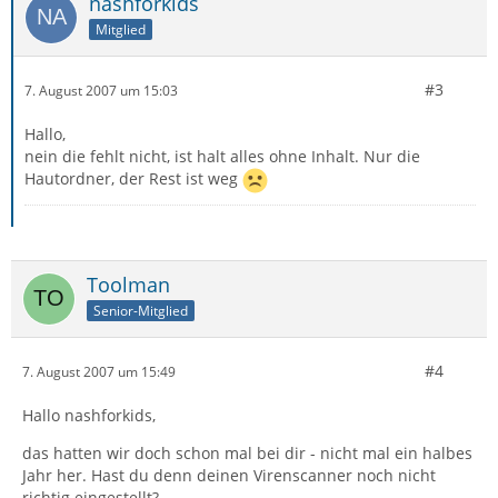
nashforkids
Mitglied
#3
7. August 2007 um 15:03
Hallo,
nein die fehlt nicht, ist halt alles ohne Inhalt. Nur die
Hautordner, der Rest ist weg
Toolman
Senior-Mitglied
#4
7. August 2007 um 15:49
Hallo nashforkids,
das hatten wir doch schon mal bei dir - nicht mal ein halbes
Jahr her. Hast du denn deinen Virenscanner noch nicht
richtig eingestellt?