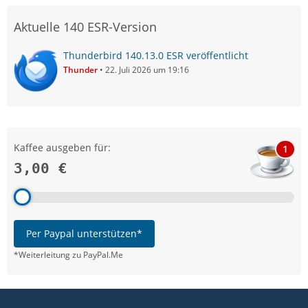
Aktuelle 140 ESR-Version
Thunderbird 140.13.0 ESR veröffentlicht
Thunder
22. Juli 2026 um 19:16
Kaffee ausgeben für:
1
3,00 €
Per Paypal unterstützen*
*Weiterleitung zu PayPal.Me