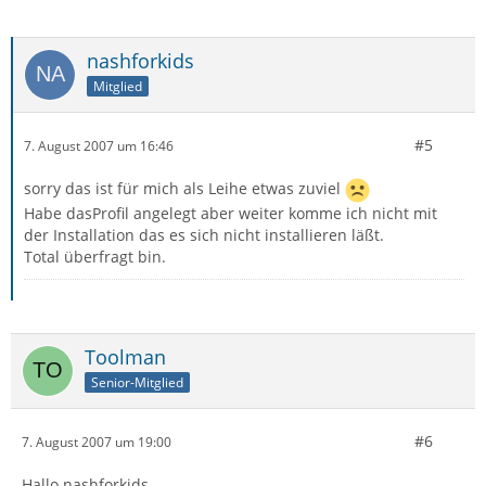
nashforkids
Mitglied
#5
7. August 2007 um 16:46
sorry das ist für mich als Leihe etwas zuviel
Habe dasProfil angelegt aber weiter komme ich nicht mit
der Installation das es sich nicht installieren läßt.
Total überfragt bin.
Toolman
Senior-Mitglied
#6
7. August 2007 um 19:00
Hallo nashforkids,