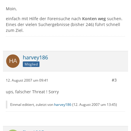
Moin,
einfach mit Hilfe der Forensuche nach
Konten weg
suchen.
Eines der vielen Suchergebnisse (bisher 246) führt schnell
zum Ziel.
harvey186
Mitglied
#3
12. August 2007 um 09:41
ups, falscher Threat ! Sorry
Einmal editiert, zuletzt von
harvey186
(
12. August 2007 um 13:45
)