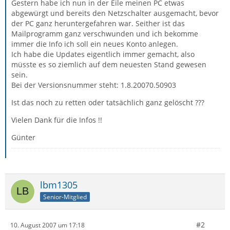
Gestern habe ich nun in der Eile meinen PC etwas
abgewürgt und bereits den Netzschalter ausgemacht, bevor
der PC ganz heruntergefahren war. Seither ist das
Mailprogramm ganz verschwunden und ich bekomme
immer die Info ich soll ein neues Konto anlegen.
Ich habe die Updates eigentlich immer gemacht, also
müsste es so ziemlich auf dem neuesten Stand gewesen
sein.
Bei der Versionsnummer steht: 1.8.20070.50903
Ist das noch zu retten oder tatsächlich ganz gelöscht ???
Vielen Dank für die Infos !!
Günter
lbm1305
Senior-Mitglied
#2
10. August 2007 um 17:18