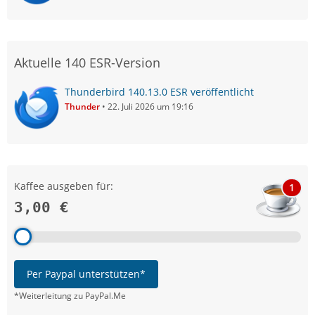
Aktuelle 140 ESR-Version
Thunderbird 140.13.0 ESR veröffentlicht
Thunder
22. Juli 2026 um 19:16
Kaffee ausgeben für:
1
3,00 €
Per Paypal unterstützen*
*Weiterleitung zu PayPal.Me