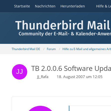
Startseite
Nachrichten
Herunterladen
Hilfe & L
Thunderbird Mail DE
Forum
Hilfe zu E-Mail und allgemeines Ar
TB 2.0.0.6 Software Upd
JJ_Rafa
18. August 2007 um 12:05