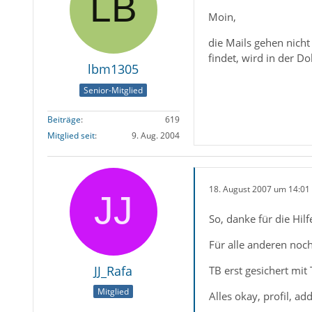
Moin,
die Mails gehen nicht
findet, wird in der 
lbm1305
Senior-Mitglied
Beiträge
619
Mitglied seit
9. Aug. 2004
18. August 2007 um 14:01
So, danke für die Hilf
Für alle anderen noc
JJ_Rafa
TB erst gesichert mit
Mitglied
Alles okay, profil, a