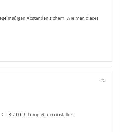
in regelmäßigen Abständen sichern. Wie man dieses
#5
-> TB 2.0.0.6 komplett neu installiert