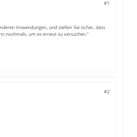
#1
 anderen Anwendungen, und stellen Sie sicher, dass
ann nochmals, um es erneut zu versuchen."
#2