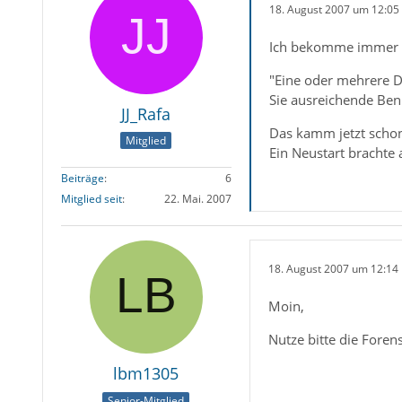
18. August 2007 um 12:05
Ich bekomme immer d
"Eine oder mehrere Da
Sie ausreichende Ben
JJ_Rafa
Das kamm jetzt scho
Mitglied
Ein Neustart brachte
Beiträge
6
Mitglied seit
22. Mai. 2007
18. August 2007 um 12:14
Moin,
Nutze bitte die Foren
lbm1305
Senior-Mitglied