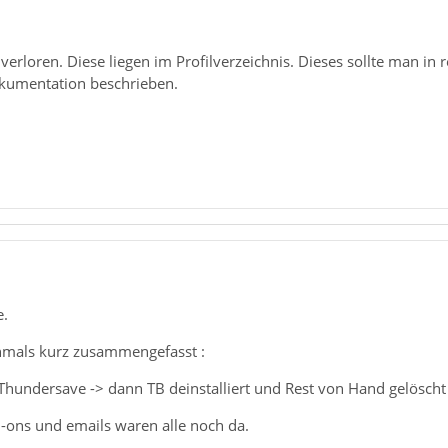
 verloren. Diese liegen im Profilverzeichnis. Dieses sollte man 
Dokumentation beschrieben.
e.
hmals kurz zusammengefasst :
 Thundersave -> dann TB deinstalliert und Rest von Hand gelöscht 
dd-ons und emails waren alle noch da.