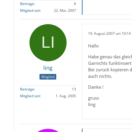
Beiträge
6
Mitglied seit
22. Mai. 2007
19. August 2007 um 10:14
Hallo
Habe genau das gleic
Garnichts funktinoer
ling
Bei zurück kopieren d
auch nichts.
Mitglied
Danke !
Beiträge
13
Mitglied seit
1. Aug. 2005
gruss
ling