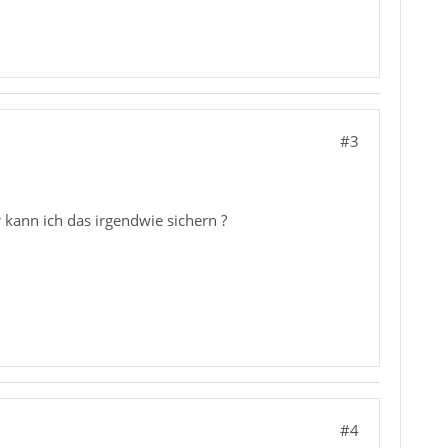
#3
r kann ich das irgendwie sichern ?
#4