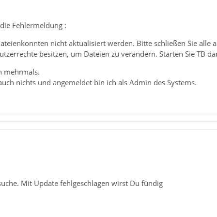
ie Fehlermeldung :
teienkonnten nicht aktualisiert werden. Bitte schließen Sie alle
utzerrechte besitzen, um Dateien zu verändern. Starten Sie TB d
n mehrmals.
 auch nichts und angemeldet bin ich als Admin des Systems.
suche. Mit Update fehlgeschlagen wirst Du fündig