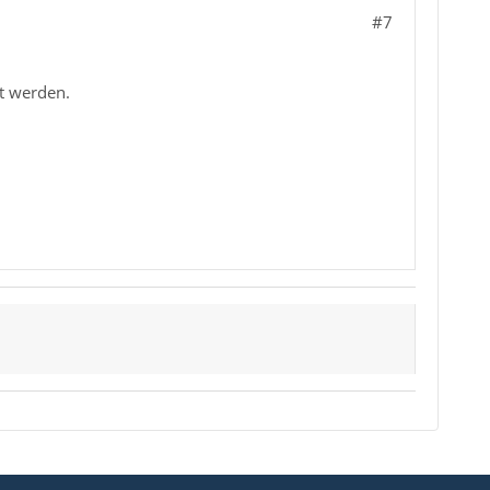
#7
ht werden.