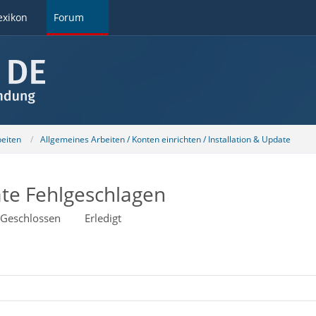
exikon
Forum
beiten
Allgemeines Arbeiten / Konten einrichten / Installation & Update
ate Fehlgeschlagen
Geschlossen
Erledigt