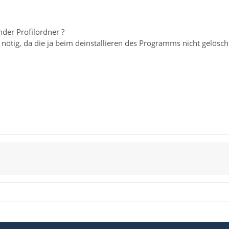
der Profilordner ?
 nötig, da die ja beim deinstallieren des Programms nicht gelösc