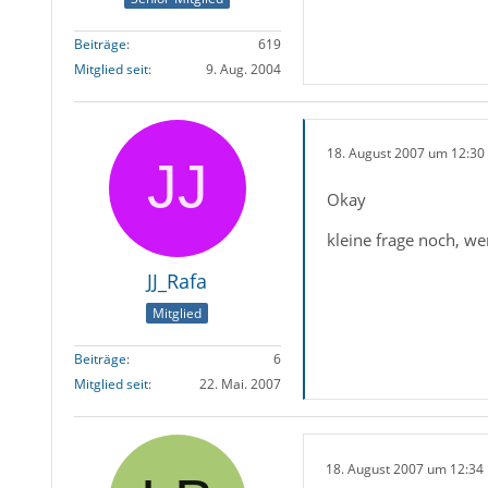
Beiträge
619
Mitglied seit
9. Aug. 2004
18. August 2007 um 12:30
Okay
kleine frage noch, we
JJ_Rafa
Mitglied
Beiträge
6
Mitglied seit
22. Mai. 2007
18. August 2007 um 12:34