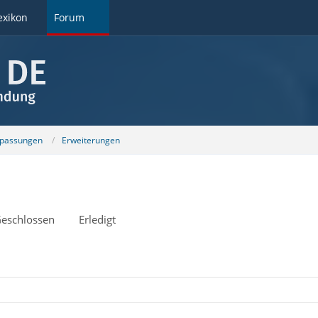
exikon
Forum
npassungen
Erweiterungen
eschlossen
Erledigt