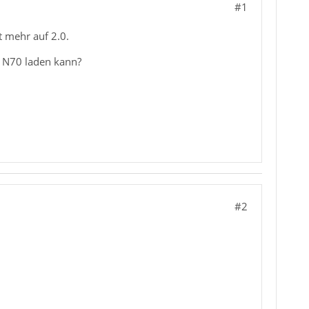
#1
t mehr auf 2.0.
a N70 laden kann?
#2