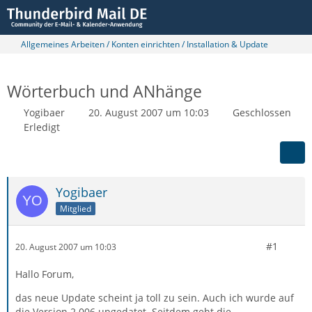
Allgemeines Arbeiten / Konten einrichten / Installation & Update
Wörterbuch und ANhänge
Yogibaer
20. August 2007 um 10:03
Geschlossen
Erledigt
Yogibaer
Mitglied
#1
20. August 2007 um 10:03
Hallo Forum,
das neue Update scheint ja toll zu sein. Auch ich wurde auf
die Version 2.006 upgedatet. Seitdem geht die