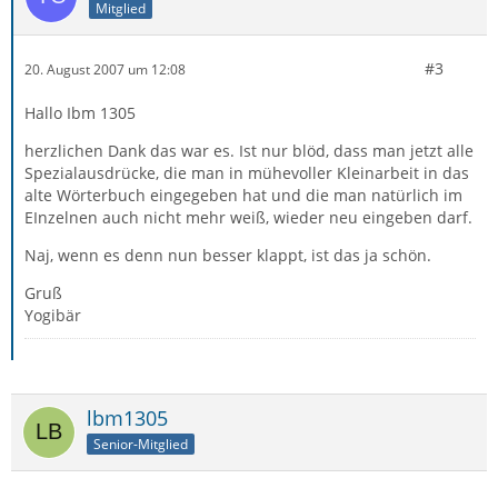
Mitglied
#3
20. August 2007 um 12:08
Hallo Ibm 1305
herzlichen Dank das war es. Ist nur blöd, dass man jetzt alle
Spezialausdrücke, die man in mühevoller Kleinarbeit in das
alte Wörterbuch eingegeben hat und die man natürlich im
EInzelnen auch nicht mehr weiß, wieder neu eingeben darf.
Naj, wenn es denn nun besser klappt, ist das ja schön.
Gruß
Yogibär
lbm1305
Senior-Mitglied