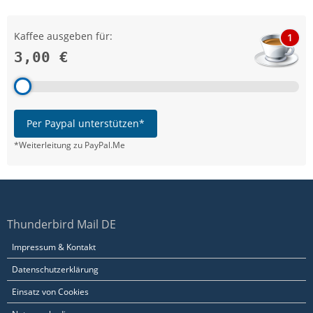
Kaffee ausgeben für:
1
3,00 €
Per Paypal unterstützen*
*Weiterleitung zu PayPal.Me
Thunderbird Mail DE
Impressum & Kontakt
Datenschutzerklärung
Einsatz von Cookies