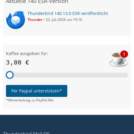
Aktuelle 140 ESR-Version
Thunderbird 140.13.0 ESR veröffentlicht
Thunder
22. Juli 2026 um 19:16
Kaffee ausgeben für:
1
3,00 €
Per Paypal unterstützen*
*Weiterleitung zu PayPal.Me