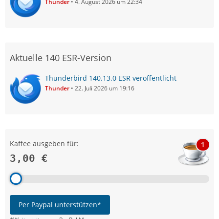
Thunder
4. August 2026 um 22:34
Aktuelle 140 ESR-Version
Thunderbird 140.13.0 ESR veröffentlicht
Thunder
22. Juli 2026 um 19:16
Kaffee ausgeben für:
1
3,00 €
Per Paypal unterstützen*