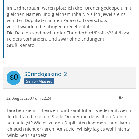
im Ordnerbaum waren plötzlich drei Ordner gedoppelt, mit
gleichen Namen und gleichem Inhalt. Als ich jeweils eins
von den Duplikaten in den Papierkorb verschob,
verschwanden die übrigen drei ebenfalls.
Die Dateien sind noch unter Thunderbird/Profile/Mail/Local
Folders vorhanden. Und zwar ohne Endungen!
Gruß, Renato
Sünndogskind_2
Senior-Mitglied
#4
22. August 2007 um 22:24
Tauchen sie in TB einzeln und samt Inhalt wieder auf, wenn
du dort an derselben Stelle Ordner mit denselben Namen
neu anlegst? Wie es zu den Duplikaten kommen kann, kann
ich auch nicht erklären. An zuviel Whisky lag es wohl nicht?
:wink: Sehr suspekt.