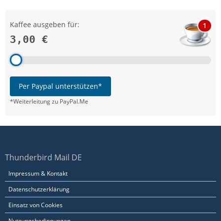
Kaffee ausgeben für:
1
3,00 €
Per Paypal unterstützen*
*Weiterleitung zu PayPal.Me
Thunderbird Mail DE
Impressum & Kontakt
Datenschutzerklärung
Einsatz von Cookies
Nutzungsbedingungen