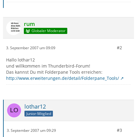
rum
Globaler Moderator
#2
3. September 2007 um 09:09
Hallo lothar12
und willkommen im Thunderbird-Forum!
Das kannst Du mit Folderpane Tools erreichen:
http://www.erweiterungen.de/detail/Folderpane_Tools/
lothar12
Junior-Mitglied
#3
3. September 2007 um 09:29