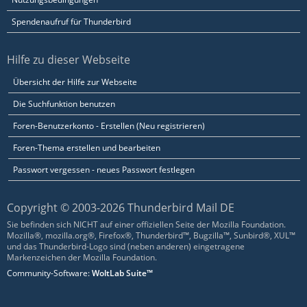
Spendenaufruf für Thunderbird
Hilfe zu dieser Webseite
Übersicht der Hilfe zur Webseite
Die Suchfunktion benutzen
Foren-Benutzerkonto - Erstellen (Neu registrieren)
Foren-Thema erstellen und bearbeiten
Passwort vergessen - neues Passwort festlegen
Copyright © 2003-2026 Thunderbird Mail DE
Sie befinden sich NICHT auf einer offiziellen Seite der Mozilla Foundation.
Mozilla®, mozilla.org®, Firefox®, Thunderbird™, Bugzilla™, Sunbird®, XUL™
und das Thunderbird-Logo sind (neben anderen) eingetragene
Markenzeichen der Mozilla Foundation.
Community-Software:
WoltLab Suite™