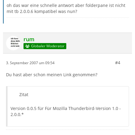
oh das war eine schnelle antwort aber folderpane ist nicht
mit tb 2.0.0.6 kompatibel was nun?
rum
Globaler Moderator
#4
3. September 2007 um 09:54
Du hast aber schon meinen Link genommen?
Zitat
Version 0.0.5 für Für Mozilla Thunderbird-Version 1.0 -
2.0.0.*