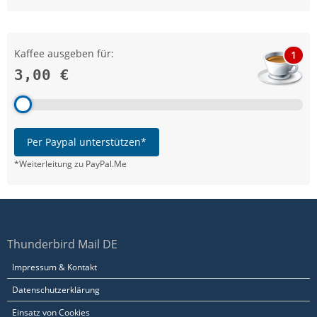
Kaffee ausgeben für:
1
3,00 €
Per Paypal unterstützen*
*Weiterleitung zu PayPal.Me
Thunderbird Mail DE
Impressum & Kontakt
Datenschutzerklärung
Einsatz von Cookies