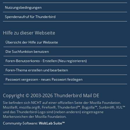
Nutzungsbedingungen
Spendenaufruf für Thunderbird
Hilfe zu dieser Webseite
Übersicht der Hilfe zur Webseite
Die Suchfunktion benutzen
Foren-Benutzerkonto - Erstellen (Neu registrieren)
Foren-Thema erstellen und bearbeiten
Passwort vergessen - neues Passwort festlegen
Copyright © 2003-2026 Thunderbird Mail DE
Sie befinden sich NICHT auf einer offiziellen Seite der Mozilla Foundation.
Mozilla®, mozilla.org®, Firefox®, Thunderbird™, Bugzilla™, Sunbird®, XUL™
und das Thunderbird-Logo sind (neben anderen) eingetragene
Markenzeichen der Mozilla Foundation.
Community-Software:
WoltLab Suite™