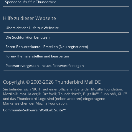
Spendenaufruf für Thunderbird
Hilfe zu dieser Webseite
Übersicht der Hilfe zur Webseite
Die Suchfunktion benutzen
Foren-Benutzerkonto - Erstellen (Neu registrieren)
Foren-Thema erstellen und bearbeiten
Passwort vergessen - neues Passwort festlegen
Copyright © 2003-2026 Thunderbird Mail DE
Sie befinden sich NICHT auf einer offiziellen Seite der Mozilla Foundation.
Mozilla®, mozilla.org®, Firefox®, Thunderbird™, Bugzilla™, Sunbird®, XUL™
und das Thunderbird-Logo sind (neben anderen) eingetragene
Markenzeichen der Mozilla Foundation.
Community-Software:
WoltLab Suite™