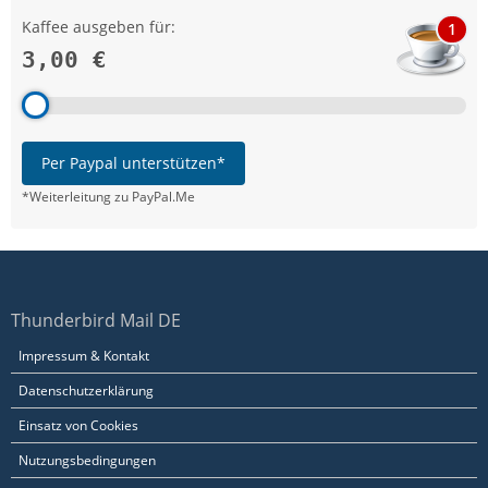
Kaffee ausgeben für:
1
3,00 €
Per Paypal unterstützen*
*Weiterleitung zu PayPal.Me
Thunderbird Mail DE
Impressum & Kontakt
Datenschutzerklärung
Einsatz von Cookies
Nutzungsbedingungen