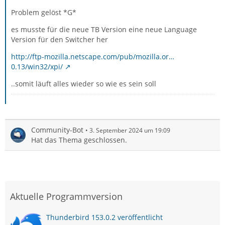
Problem gelöst *G*
es musste für die neue TB Version eine neue Language
Version für den Switcher her
http://ftp-mozilla.netscape.com/pub/mozilla.or…
0.13/win32/xpi/
..somit läuft alles wieder so wie es sein soll
Community-Bot
3. September 2024 um 19:09
Hat das Thema geschlossen.
Aktuelle Programmversion
Thunderbird 153.0.2 veröffentlicht