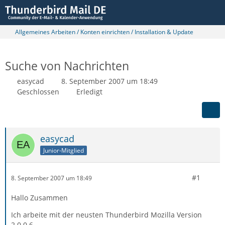
Allgemeines Arbeiten / Konten einrichten / Installation & Update
Suche von Nachrichten
easycad
8. September 2007 um 18:49
Geschlossen
Erledigt
easycad
Junior-Mitglied
#1
8. September 2007 um 18:49
Hallo Zusammen
Ich arbeite mit der neusten Thunderbird Mozilla Version
2.0.0.6.