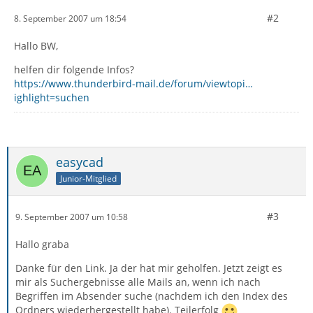
#2
8. September 2007 um 18:54
Hallo BW,
helfen dir folgende Infos?
https://www.thunderbird-mail.de/forum/viewtopi…
ighlight=suchen
easycad
Junior-Mitglied
#3
9. September 2007 um 10:58
Hallo graba
Danke für den Link. Ja der hat mir geholfen. Jetzt zeigt es
mir als Suchergebnisse alle Mails an, wenn ich nach
Begriffen im Absender suche (nachdem ich den Index des
Ordners wiederhergestellt habe). Teilerfolg