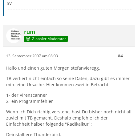
SV
rum
Globaler Moderator
#4
13. September 2007 um 08:03
Hallo und einen guten Morgen stefanvieregg,
TB verliert nicht einfach so seine Daten, dazu gibt es immer
min. eine Ursache. Hier kommen zwei in Betracht.
1- der Virenscanner
2- ein Programmfehler
Wenn ich Dich richtig verstehe, hast Du bisher noch nicht all
zuviel mit TB gemacht. Deshalb empfehle ich der
Einfachheit halber folgende "Radikalkur":
Deinstalliere Thunderbird.