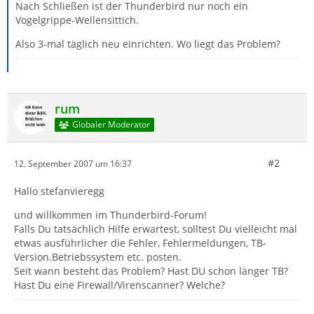
Nach Schließen ist der Thunderbird nur noch ein
Vogelgrippe-Wellensittich.
Also 3-mal täglich neu einrichten. Wo liegt das Problem?
rum
Globaler Moderator
#2
12. September 2007 um 16:37
Hallo stefanvieregg
und willkommen im Thunderbird-Forum!
Falls Du tatsächlich Hilfe erwartest, solltest Du vielleicht mal
etwas ausführlicher die Fehler, Fehlermeldungen, TB-
Version.Betriebssystem etc. posten.
Seit wann besteht das Problem? Hast DU schon länger TB?
Hast Du eine Firewall/Virenscanner? Welche?