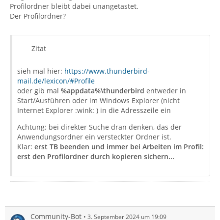
Profilordner bleibt dabei unangetastet.
Der Profilordner?
Zitat
sieh mal hier:
https://www.thunderbird-
mail.de/lexicon/#Profile
oder gib mal
%appdata%\thunderbird
entweder in
Start/Ausführen oder im Windows Explorer (nicht
Internet Explorer :wink: ) in die Adresszeile ein
Achtung: bei direkter Suche dran denken, das der
Anwendungsordner ein versteckter Ordner ist.
Klar:
erst TB beenden und immer bei Arbeiten im Profil:
erst den Profilordner durch kopieren sichern...
Community-Bot
3. September 2024 um 19:09