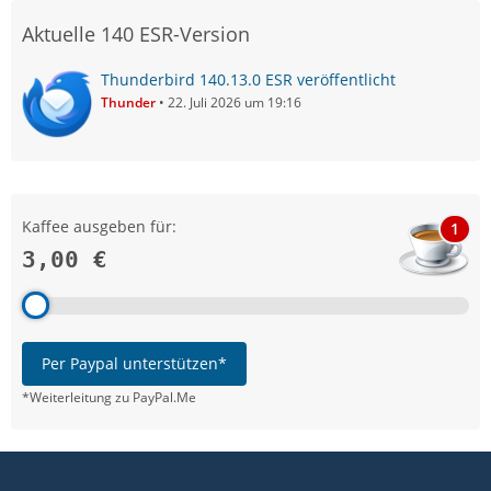
Aktuelle 140 ESR-Version
Thunderbird 140.13.0 ESR veröffentlicht
Thunder
22. Juli 2026 um 19:16
Kaffee ausgeben für:
1
3,00 €
Per Paypal unterstützen*
*Weiterleitung zu PayPal.Me