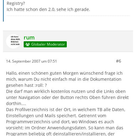
Registry?
Ich hatte schon den 2.0, sehe ich gerade.
rum
Globaler Moderator
#6
14. September 2007 um 07:51
Hallo, einen schönen guten Morgen wünschend frage ich
mich, warum Du nicht einfach mal in die Dokumentation
gesehen hast :roll: ?
Die darf man wirklich kostenlos nutzen und die Links oben
unter Navigation oder der Button rechts Oben führen direkt
dorthin....
Das Profilverzeichnis ist der Ort, in welchem TB alle Daten,
Einstellungen und Mails speichert. Getrennt vom
Programmverzeichnis und dort, wo Windows es auch
vorsieht: im Ordner Anwendungsdaten. So kann man das
Programm beliebig oft deinstallieren/installieren, der