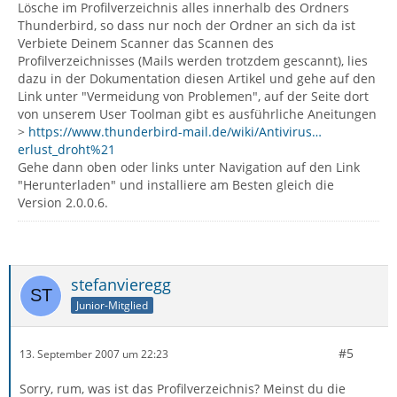
Lösche im Profilverzeichnis alles innerhalb des Ordners
Thunderbird, so dass nur noch der Ordner an sich da ist
Verbiete Deinem Scanner das Scannen des
Profilverzeichnisses (Mails werden trotzdem gescannt), lies
dazu in der Dokumentation diesen Artikel und gehe auf den
Link unter "Vermeidung von Problemen", auf der Seite dort
von unserem User Toolman gibt es ausführliche Aneitungen
>
https://www.thunderbird-mail.de/wiki/Antivirus…
erlust_droht%21
Gehe dann oben oder links unter Navigation auf den Link
"Herunterladen" und installiere am Besten gleich die
Version 2.0.0.6.
stefanvieregg
Junior-Mitglied
#5
13. September 2007 um 22:23
Sorry, rum, was ist das Profilverzeichnis? Meinst du die