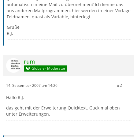
automatisch in eine Mail zu übernehmen? Ich kenne das
aus anderen Mailprogrammen, hier werden in einer Vorlage
Feldnamen, quasi als Variable, hinterlegt.
Grüße
R.J.
rum
Globaler Moderator
#2
14. September 2007 um 14:26
Hallo R.J.
das geht mit der Erweiterung Quicktext. Guck mal oben
unter Erweiterungen.