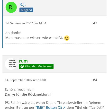
R.J.
Mitglied
#3
14. September 2007 um 14:34
Ah danke.
Man muss nur wissen wie es heißt.
rum
Globaler Moderator
#4
14. September 2007 um 16:00
Schön, freut mich.
Danke für die Rückmeldung!
PS: Schön wäre es, wenn Du als Threadersteller im Deinem
ersten Beitrag per
"Edit"-Button (2)
dem
Titel
ein "(gelöst)"