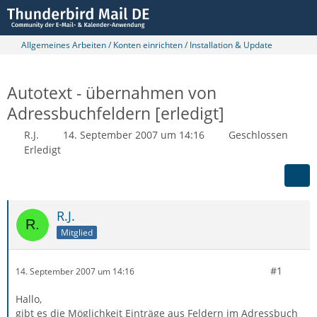
Allgemeines Arbeiten / Konten einrichten / Installation & Update
Autotext - übernahmen von
Adressbuchfeldern [erledigt]
R.J.
14. September 2007 um 14:16
Geschlossen
Erledigt
R.J.
Mitglied
#1
14. September 2007 um 14:16
Hallo,
gibt es die Möglichkeit Einträge aus Feldern im Adressbuch