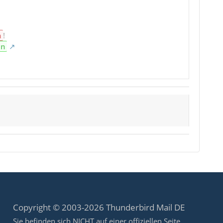
n
!
en
Copyright © 2003-2026 Thunderbird Mail DE
Sie befinden sich NICHT auf einer offiziellen Seite