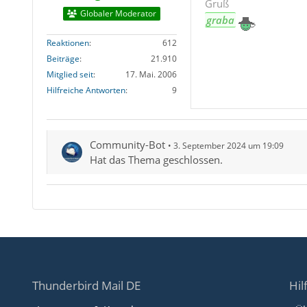
Gruß
Globaler Moderator
graba
Reaktionen
612
Beiträge
21.910
Mitglied seit
17. Mai. 2006
Hilfreiche Antworten
9
Community-Bot
3. September 2024 um 19:09
Hat das Thema geschlossen.
Thunderbird Mail DE
Hil