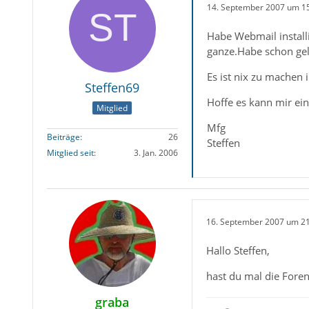
14. September 2007 um 1
Habe Webmail install
ganze.Habe schon gelö
Es ist nix zu machen
Steffen69
Hoffe es kann mir ein
Mitglied
Mfg
Beiträge
26
Steffen
Mitglied seit
3. Jan. 2006
16. September 2007 um 2
Hallo Steffen,
hast du mal die Fore
graba