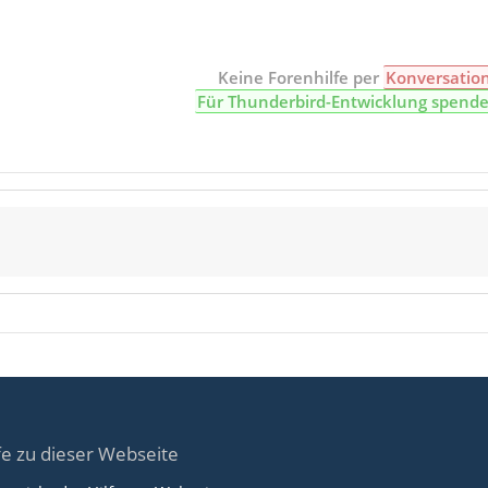
Keine Forenhilfe per
Konversatio
Für Thunderbird-Entwicklung spend
fe zu dieser Webseite