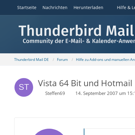
Startseite
Nachrichten
Herunterladen
Hilfe & L
Thunderbird Mail DE
Forum
Hilfe zu Add-ons und manuellen A
Vista 64 Bit und Hotmail
Steffen69
14. September 2007 um 15: