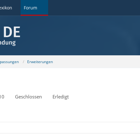
exikon
Forum
npassungen
Erweiterungen
10
Geschlossen
Erledigt