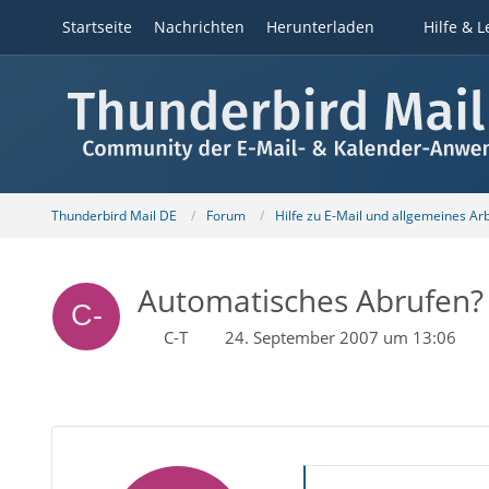
Startseite
Nachrichten
Herunterladen
Hilfe & L
Thunderbird Mail DE
Forum
Hilfe zu E-Mail und allgemeines Ar
Automatisches Abrufen?
C-T
24. September 2007 um 13:06