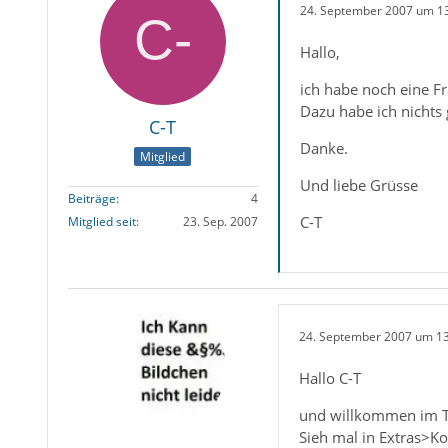
24. September 2007 um 1
Hallo,
ich habe noch eine Fr
Dazu habe ich nichts
C-T
Danke.
Mitglied
Und liebe Grüsse
Beiträge
4
C-T
Mitglied seit
23. Sep. 2007
24. September 2007 um 1
Hallo C-T
und willkommen im 
Sieh mal in Extras>K