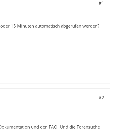
#1
 10 oder 15 Minuten automatisch abgerufen werden?
#2
er Dokumentation und den FAQ. Und die Forensuche