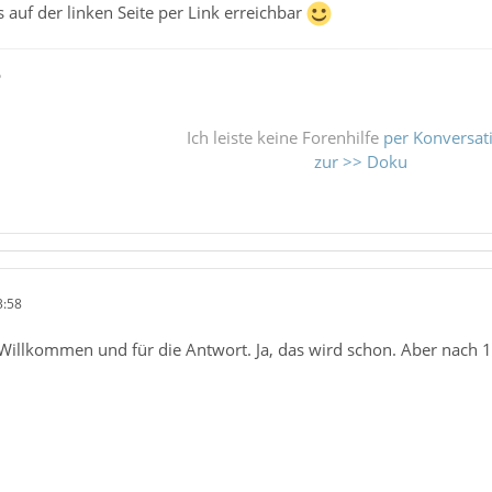
s auf der linken Seite per Link erreichbar
ß
Ich leiste keine Forenhilfe
per Konversat
zur >> Doku
3:58
Willkommen und für die Antwort. Ja, das wird schon. Aber nach 1