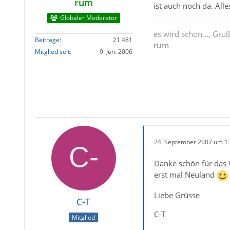
rum
ist auch noch da. Alle
Globaler Moderator
es wird schon..., Gru
Beiträge
21.481
rum
Mitglied seit
9. Jun. 2006
24. September 2007 um 1
Danke schön für das 
erst mal Neuland
Liebe Grüsse
C-T
C-T
Mitglied