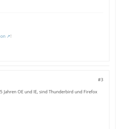
ion
!
#3
5 Jahren OE und IE, sind Thunderbird und Firefox