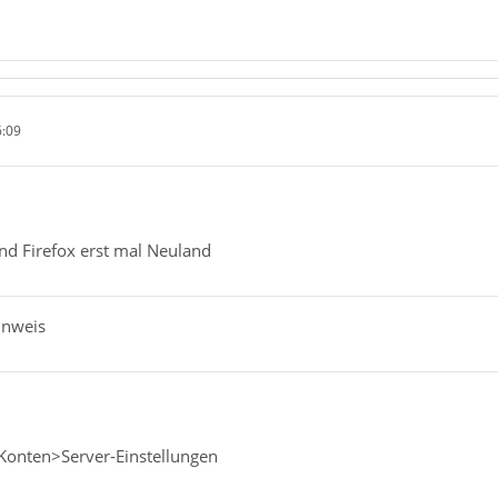
6:09
nd Firefox erst mal Neuland
Hinweis
>Konten>Server-Einstellungen