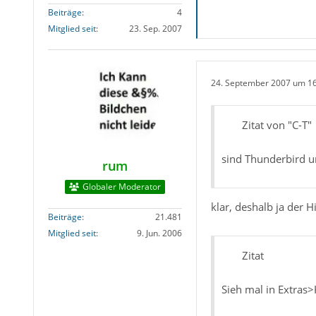
Beiträge
4
Mitglied seit
23. Sep. 2007
24. September 2007 um 1
Zitat von "C-T"
sind Thunderbird u
rum
Globaler Moderator
klar, deshalb ja der 
Beiträge
21.481
Mitglied seit
9. Jun. 2006
Zitat
Sieh mal in Extras