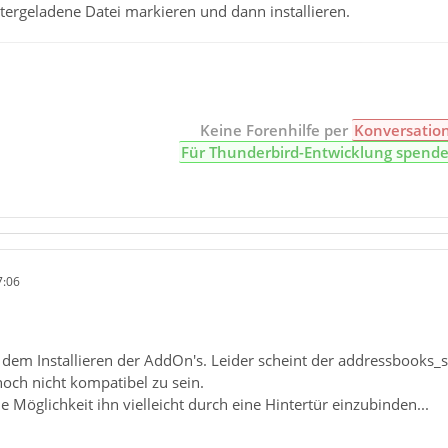
tergeladene Datei markieren und dann installieren.
Keine Forenhilfe per
Konversatio
Für Thunderbird-Entwicklung spend
7:06
t dem Installieren der AddOn's. Leider scheint der addressbooks
och nicht kompatibel zu sein.
e Möglichkeit ihn vielleicht durch eine Hintertür einzubinden...