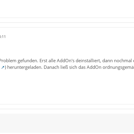
8:11
roblem gefunden. Erst alle AddOn's deinstalliert, dann nochmal d
) heruntergeladen. Danach ließ sich das AddOn ordnungsgemäß 