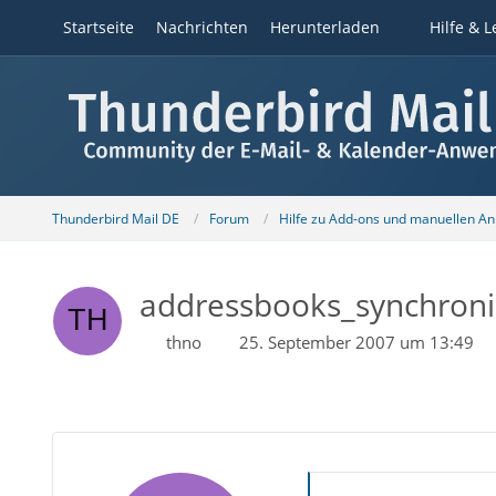
Startseite
Nachrichten
Herunterladen
Hilfe & L
Thunderbird Mail DE
Forum
Hilfe zu Add-ons und manuellen A
addressbooks_synchroniz
thno
25. September 2007 um 13:49