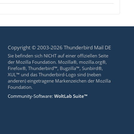
Copyright © 2003-2026 Thunderbird Mail DE
Sie befinden sich NICHT auf einer offiziellen Seite
der Mozilla Foundation. Mozilla®, mozilla.org®,
Firefox®, Thunderbird™, Bugzilla™, Sunbird®,
XUL™ und das Thunderbird-Logo sind (neben
anderen) eingetragene Markenzeichen der Mozilla
Foundation.
Community-Software:
WoltLab Suite™