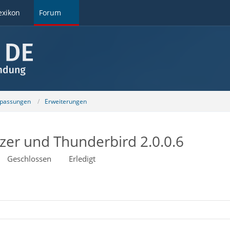
exikon
Forum
npassungen
Erweiterungen
er und Thunderbird 2.0.0.6
Geschlossen
Erledigt