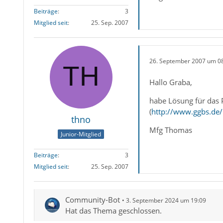
Beiträge
3
Mitglied seit
25. Sep. 2007
26. September 2007 um 0
Hallo Graba,
habe Lösung für das P
(
http://www.ggbs.de/
thno
Mfg Thomas
Junior-Mitglied
Beiträge
3
Mitglied seit
25. Sep. 2007
Community-Bot
3. September 2024 um 19:09
Hat das Thema geschlossen.