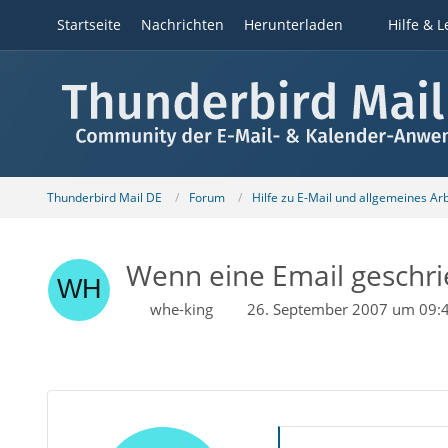
Startseite
Nachrichten
Herunterladen
Hilfe & L
Thunderbird Mail DE
Forum
Hilfe zu E-Mail und allgemeines Ar
Wenn eine Email geschri
whe-king
26. September 2007 um 09: