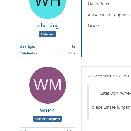
Hallo Peter
diese Einstellungen s
whe-king
Gruss
Mitglied
Beiträge
12
Mitglied seit
20. Jun. 2007
28. September 2007 um 1
Zitat von "whe-
diese Einstellungen
wm44
Senior-Mitglied