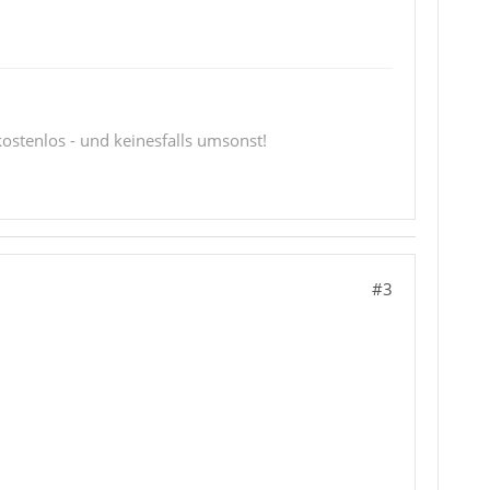
 kostenlos - und keinesfalls umsonst!
#3