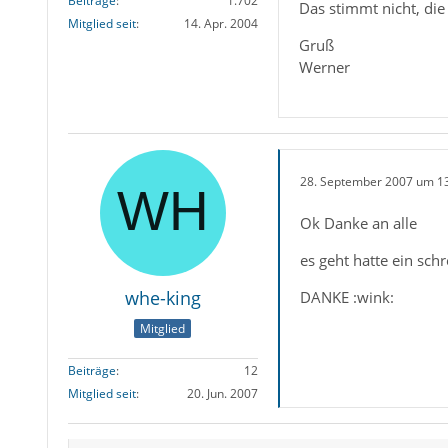
Beiträge
1.702
Das stimmt nicht, die
Mitglied seit
14. Apr. 2004
Gruß
Werner
28. September 2007 um 1
Ok Danke an alle
es geht hatte ein schr
whe-king
DANKE :wink:
Mitglied
Beiträge
12
Mitglied seit
20. Jun. 2007