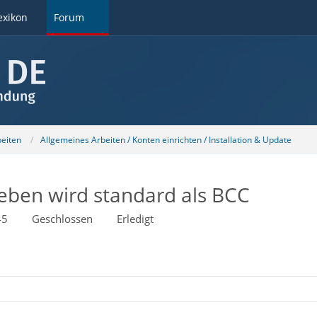
exikon
Forum
beiten
Allgemeines Arbeiten / Konten einrichten / Installation & Update
eben wird standard als BCC
45
Geschlossen
Erledigt