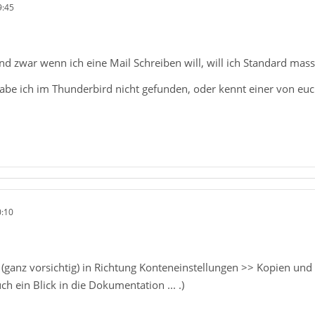
9:45
nd zwar wenn ich eine Mail Schreiben will, will ich Standard mas
abe ich im Thunderbird nicht gefunden, oder kennt einer von euc
0:10
(ganz vorsichtig) in Richtung Konteneinstellungen >> Kopien un
h ein Blick in die Dokumentation ... .)