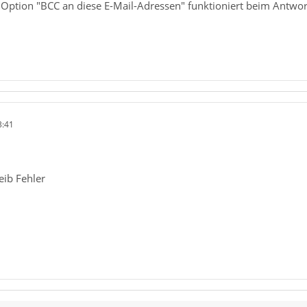
 Option "BCC an diese E-Mail-Adressen" funktioniert beim Antwor
3:41
eib Fehler