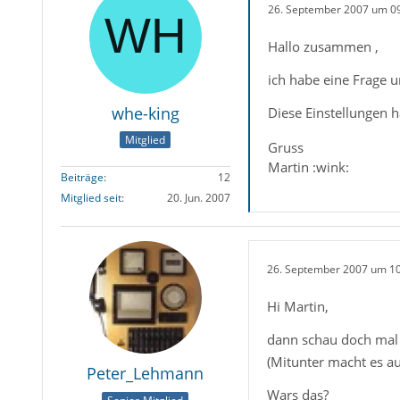
26. September 2007 um 0
Hallo zusammen ,
ich habe eine Frage u
whe-king
Diese Einstellungen h
Mitglied
Gruss
Martin :wink:
Beiträge
12
Mitglied seit
20. Jun. 2007
26. September 2007 um 1
Hi Martin,
dann schau doch mal 
(Mitunter macht es auc
Peter_Lehmann
Wars das?