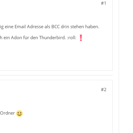
#1
sig eine Email Adresse als BCC drin stehen haben.
h ein Adon für den Thunderbird. :roll:
#2
d Ordner