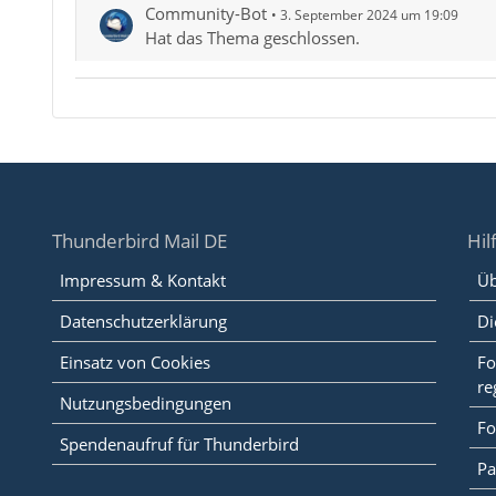
Community-Bot
3. September 2024 um 19:09
Hat das Thema geschlossen.
Thunderbird Mail DE
Hil
Impressum & Kontakt
Üb
Datenschutzerklärung
Di
Einsatz von Cookies
Fo
re
Nutzungsbedingungen
Fo
Spendenaufruf für Thunderbird
Pa