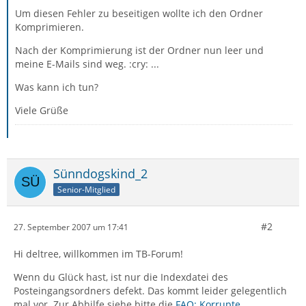
Um diesen Fehler zu beseitigen wollte ich den Ordner
Komprimieren.
Nach der Komprimierung ist der Ordner nun leer und
meine E-Mails sind weg. :cry: ...
Was kann ich tun?
Viele Grüße
Sünndogskind_2
Senior-Mitglied
#2
27. September 2007 um 17:41
Hi deltree, willkommen im TB-Forum!
Wenn du Glück hast, ist nur die Indexdatei des
Posteingangsordners defekt. Das kommt leider gelegentlich
mal vor. Zur Abhilfe siehe bitte die
FAQ: Korrupte