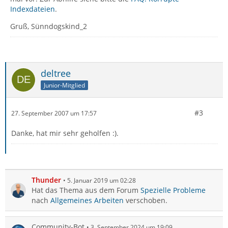
Indexdateien
.
Gruß, Sünndogskind_2
deltree
Junior-Mitglied
#3
27. September 2007 um 17:57
Danke, hat mir sehr geholfen :).
Thunder
5. Januar 2019 um 02:28
Hat das Thema aus dem Forum
Spezielle Probleme
nach
Allgemeines Arbeiten
verschoben.
Community-Bot
3. September 2024 um 19:09