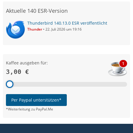
Aktuelle 140 ESR-Version
Thunderbird 140.13.0 ESR veröffentlicht
Thunder
22. Juli 2026 um 19:16
Kaffee ausgeben für:
1
3,00 €
Per Paypal unterstützen*
*Weiterleitung zu PayPal.Me