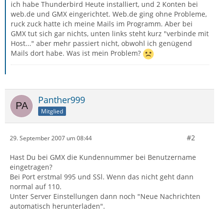
ich habe Thunderbird Heute installiert, und 2 Konten bei
web.de und GMX eingerichtet. Web.de ging ohne Probleme,
ruck zuck hatte ich meine Mails im Programm. Aber bei
GMX tut sich gar nichts, unten links steht kurz "verbinde mit
Host..." aber mehr passiert nicht, obwohl ich genügend
Mails dort habe. Was ist mein Problem?
Panther999
Mitglied
#2
29. September 2007 um 08:44
Hast Du bei GMX die Kundennummer bei Benutzername
eingetragen?
Bei Port erstmal 995 und SSl. Wenn das nicht geht dann
normal auf 110.
Unter Server Einstellungen dann noch "Neue Nachrichten
automatisch herunterladen".