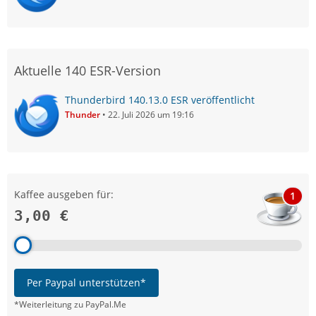
Aktuelle 140 ESR-Version
Thunderbird 140.13.0 ESR veröffentlicht
Thunder
22. Juli 2026 um 19:16
Kaffee ausgeben für:
1
3,00 €
Per Paypal unterstützen*
*Weiterleitung zu PayPal.Me