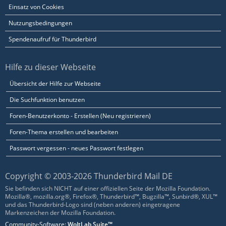
Einsatz von Cookies
Nutzungsbedingungen
Spendenaufruf für Thunderbird
Hilfe zu dieser Webseite
Übersicht der Hilfe zur Webseite
Die Suchfunktion benutzen
Foren-Benutzerkonto - Erstellen (Neu registrieren)
Foren-Thema erstellen und bearbeiten
Passwort vergessen - neues Passwort festlegen
Copyright © 2003-2026 Thunderbird Mail DE
Sie befinden sich NICHT auf einer offiziellen Seite der Mozilla Foundation.
Mozilla®, mozilla.org®, Firefox®, Thunderbird™, Bugzilla™, Sunbird®, XUL™
und das Thunderbird-Logo sind (neben anderen) eingetragene
Markenzeichen der Mozilla Foundation.
Community-Software:
WoltLab Suite™