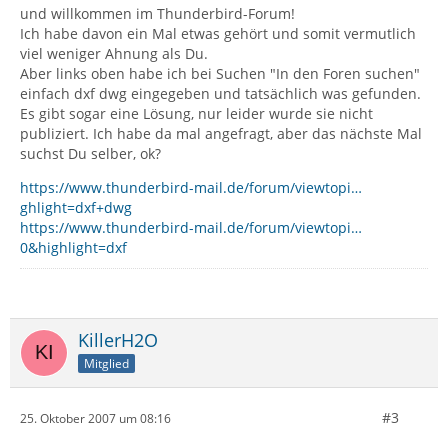
und willkommen im Thunderbird-Forum!
Ich habe davon ein Mal etwas gehört und somit vermutlich
viel weniger Ahnung als Du.
Aber links oben habe ich bei Suchen "In den Foren suchen"
einfach dxf dwg eingegeben und tatsächlich was gefunden.
Es gibt sogar eine Lösung, nur leider wurde sie nicht
publiziert. Ich habe da mal angefragt, aber das nächste Mal
suchst Du selber, ok?
https://www.thunderbird-mail.de/forum/viewtopi…
ghlight=dxf+dwg
https://www.thunderbird-mail.de/forum/viewtopi…
0&highlight=dxf
KillerH2O
Mitglied
#3
25. Oktober 2007 um 08:16