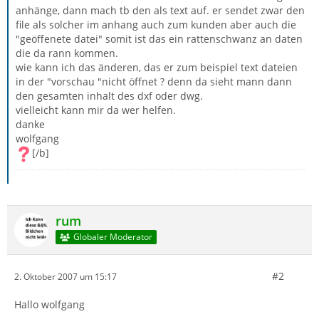
anhänge, dann mach tb den als text auf. er sendet zwar den
file als solcher im anhang auch zum kunden aber auch die
"geöffenete datei" somit ist das ein rattenschwanz an daten
die da rann kommen.
wie kann ich das änderen, das er zum beispiel text dateien
in der "vorschau "nicht öffnet ? denn da sieht mann dann
den gesamten inhalt des dxf oder dwg.
vielleicht kann mir da wer helfen.
danke
wolfgang
[/b]
rum
Globaler Moderator
#2
2. Oktober 2007 um 15:17
Hallo wolfgang