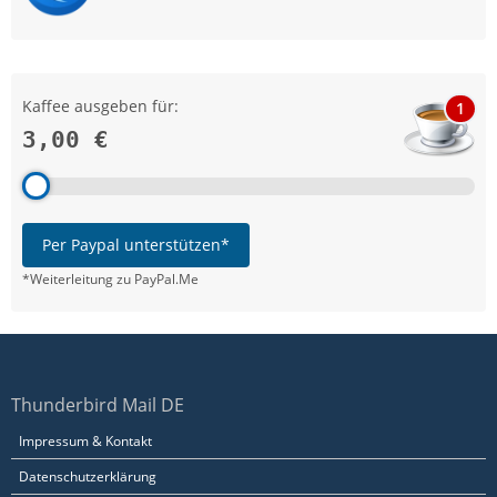
Kaffee ausgeben für:
1
3,00 €
Per Paypal unterstützen*
*Weiterleitung zu PayPal.Me
Thunderbird Mail DE
Impressum & Kontakt
Datenschutzerklärung