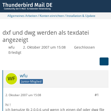
Allgemeines Arbeiten / Konten einrichten / Installation & Update
dxf und dwg werden als texdatei
angezeigt
wfu
2. Oktober 2007 um 15:08
Geschlossen
Erledigt
wfu
Junior-Mitglied
#1
2. Oktober 2007 um 15:08
hi !
ich benutze tb 2.0.0.6 und wenn ich einen dxf oder dwg file