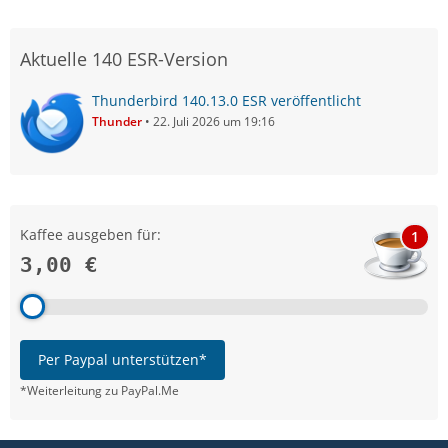
Aktuelle 140 ESR-Version
Thunderbird 140.13.0 ESR veröffentlicht
Thunder
22. Juli 2026 um 19:16
Kaffee ausgeben für:
1
3,00 €
Per Paypal unterstützen*
*Weiterleitung zu PayPal.Me