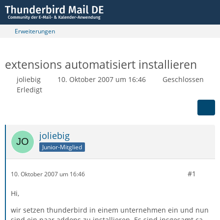
Erweiterungen
extensions automatisiert installieren
joliebig
10. Oktober 2007 um 16:46
Geschlossen
Erledigt
joliebig
Junior-Mitglied
#1
10. Oktober 2007 um 16:46
Hi,
wir setzen thunderbird in einem unternehmen ein und nun
sind ein paar addons zu installieren. Es sind insgesamt ca.