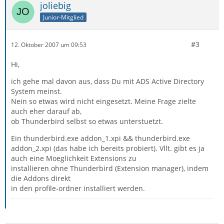
joliebig
Junior-Mitglied
#3
12. Oktober 2007 um 09:53
Hi,
ich gehe mal davon aus, dass Du mit ADS Active Directory
System meinst.
Nein so etwas wird nicht eingesetzt. Meine Frage zielte
auch eher darauf ab,
ob Thunderbird selbst so etwas unterstuetzt.
Ein thunderbird.exe addon_1.xpi && thunderbird.exe
addon_2.xpi (das habe ich bereits probiert). Vllt. gibt es ja
auch eine Moeglichkeit Extensions zu
installieren ohne Thunderbird (Extension manager), indem
die Addons direkt
in den profile-ordner installiert werden.