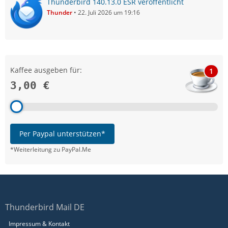
Thunderbird 140.13.0 ESR veröffentlicht
Thunder
22. Juli 2026 um 19:16
Kaffee ausgeben für:
1
3,00 €
Per Paypal unterstützen*
*Weiterleitung zu PayPal.Me
Thunderbird Mail DE
Impressum & Kontakt