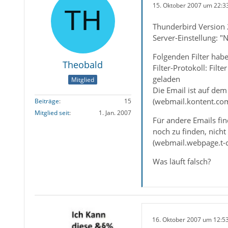
15. Oktober 2007 um 22:3
Thunderbird Version 
Server-Einstellung: "
Folgenden Filter habe
Theobald
Filter-Protokoll: Fi
geladen
Mitglied
Die Email ist auf dem
(webmail.kontent.co
Beiträge
15
Mitglied seit
1. Jan. 2007
Für andere Emails find
noch zu finden, nicht
(webmail.webpage.t-
Was läuft falsch?
16. Oktober 2007 um 12:5