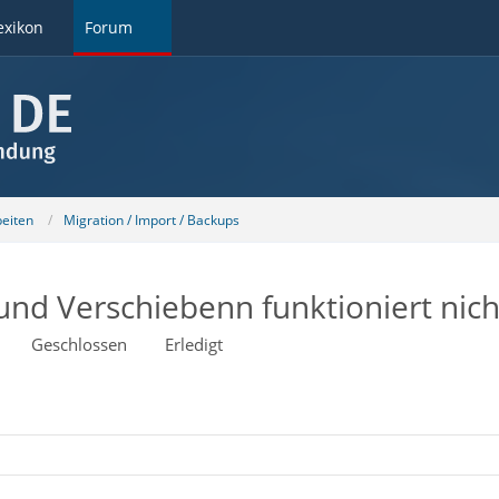
exikon
Forum
beiten
Migration / Import / Backups
und Verschiebenn funktioniert nich
Geschlossen
Erledigt