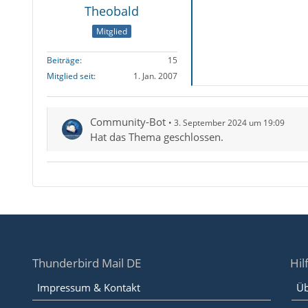
Theobald
Mitglied
Beiträge
15
Mitglied seit
1. Jan. 2007
Community-Bot
3. September 2024 um 19:09
Hat das Thema geschlossen.
Thunderbird Mail DE
Hil
Impressum & Kontakt
Üb