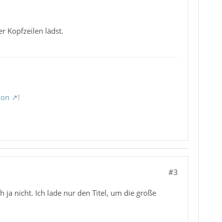
r Kopfzeilen lädst.
ion
!
#3
h ja nicht. Ich lade nur den Titel, um die große