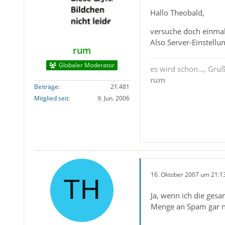
Hallo Theobald,
versuche doch einmal,
Also Server-Einstellu
rum
Globaler Moderator
es wird schon..., Gru
rum
Beiträge
21.481
Mitglied seit
9. Jun. 2006
16. Oktober 2007 um 21:1
Ja, wenn ich die gesam
Menge an Spam gar n