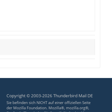
Copyright © 2003-2026 Thunderbird Mail DE
Sie befinden sich NICHT auf einer offiziellen Seite
der Mozilla Foundation. Mozilla®, mozilla.org®,