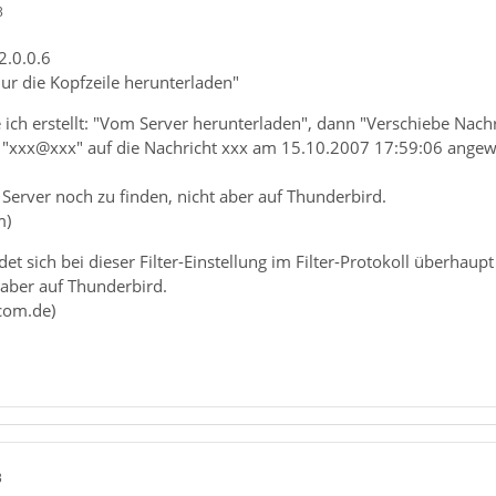
3
2.0.0.6
Nur die Kopfzeile herunterladen"
 ich erstellt: "Vom Server herunterladen", dann "Verschiebe Nachr
lter "xxx@xxx" auf die Nachricht xxx am 15.10.2007 17:59:06 an
 Server noch zu finden, nicht aber auf Thunderbird.
m)
et sich bei dieser Filter-Einstellung im Filter-Protokoll überhaupt 
 aber auf Thunderbird.
com.de)
3