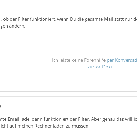
 ob der Filter funktioniert, wenn Du die gesamte Mail statt nur de
ngen ändern.
ß
Ich leiste keine Forenhilfe
per Konversat
zur >> Doku
3
te Email lade, dann funktioniert der Filter. Aber genau das will ic
icht auf meinen Rechner laden zu müssen.