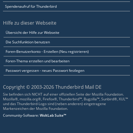
Spendenaufruf für Thunderbird
Hilfe zu dieser Webseite
Übersicht der Hilfe zur Webseite
Die Suchfunktion benutzen
Foren-Benutzerkonto - Erstellen (Neu registrieren)
Foren-Thema erstellen und bearbeiten
Passwort vergessen - neues Passwort festlegen
Copyright © 2003-2026 Thunderbird Mail DE
Sie befinden sich NICHT auf einer offiziellen Seite der Mozilla Foundation.
Mozilla®, mozilla.org®, Firefox®, Thunderbird™, Bugzilla™, Sunbird®, XUL™
und das Thunderbird-Logo sind (neben anderen) eingetragene
Markenzeichen der Mozilla Foundation.
Community-Software:
WoltLab Suite™