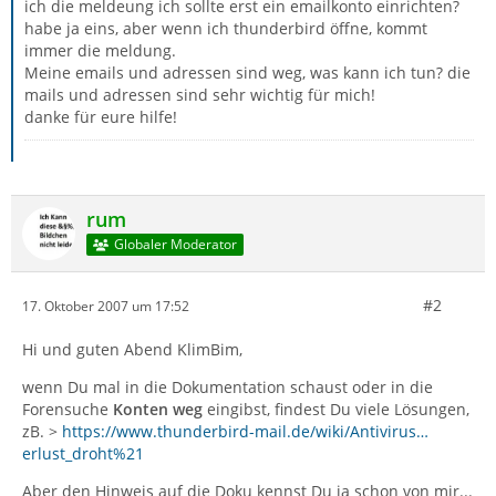
ich die meldeung ich sollte erst ein emailkonto einrichten?
habe ja eins, aber wenn ich thunderbird öffne, kommt
immer die meldung.
Meine emails und adressen sind weg, was kann ich tun? die
mails und adressen sind sehr wichtig für mich!
danke für eure hilfe!
rum
Globaler Moderator
#2
17. Oktober 2007 um 17:52
Hi und guten Abend KlimBim,
wenn Du mal in die Dokumentation schaust oder in die
Forensuche
Konten weg
eingibst, findest Du viele Lösungen,
zB. >
https://www.thunderbird-mail.de/wiki/Antivirus…
erlust_droht%21
Aber den Hinweis auf die Doku kennst Du ja schon von mir...