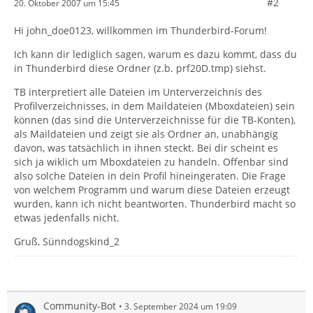
#2
20. Oktober 2007 um 15:45
Hi john_doe0123, willkommen im Thunderbird-Forum!
Ich kann dir lediglich sagen, warum es dazu kommt, dass du
in Thunderbird diese Ordner (z.b. prf20D.tmp) siehst.
TB interpretiert alle Dateien im Unterverzeichnis des
Profilverzeichnisses, in dem Maildateien (Mboxdateien) sein
können (das sind die Unterverzeichnisse für die TB-Konten),
als Maildateien und zeigt sie als Ordner an, unabhängig
davon, was tatsächlich in ihnen steckt. Bei dir scheint es
sich ja wiklich um Mboxdateien zu handeln. Offenbar sind
also solche Dateien in dein Profil hineingeraten. Die Frage
von welchem Programm und warum diese Dateien erzeugt
wurden, kann ich nicht beantworten. Thunderbird macht so
etwas jedenfalls nicht.
Gruß, Sünndogskind_2
Community-Bot
3. September 2024 um 19:09