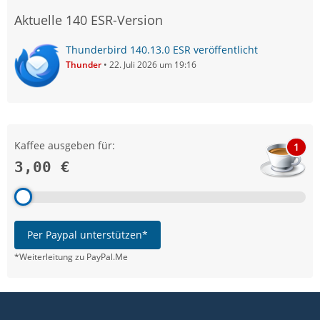
Aktuelle 140 ESR-Version
Thunderbird 140.13.0 ESR veröffentlicht
Thunder
22. Juli 2026 um 19:16
Kaffee ausgeben für:
1
3,00 €
Per Paypal unterstützen*
*Weiterleitung zu PayPal.Me