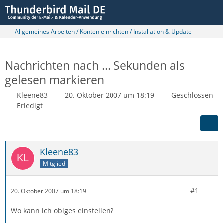
Allgemeines Arbeiten / Konten einrichten / Installation & Update
Nachrichten nach ... Sekunden als
gelesen markieren
Kleene83
20. Oktober 2007 um 18:19
Geschlossen
Erledigt
Kleene83
Mitglied
#1
20. Oktober 2007 um 18:19
Wo kann ich obiges einstellen?