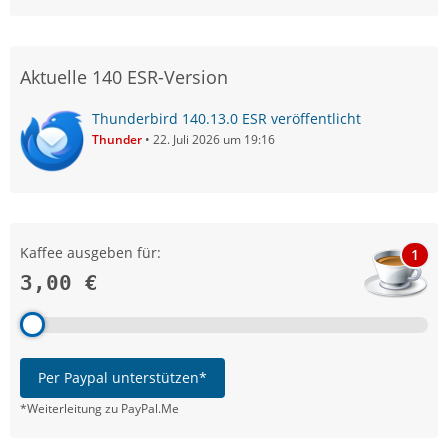
Aktuelle 140 ESR-Version
Thunderbird 140.13.0 ESR veröffentlicht
Thunder
22. Juli 2026 um 19:16
Kaffee ausgeben für:
1
3,00 €
Per Paypal unterstützen*
*Weiterleitung zu PayPal.Me