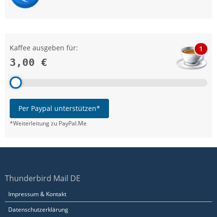
Kaffee ausgeben für:
1
3,00 €
Per Paypal unterstützen*
*Weiterleitung zu PayPal.Me
Thunderbird Mail DE
Impressum & Kontakt
Datenschutzerklärung