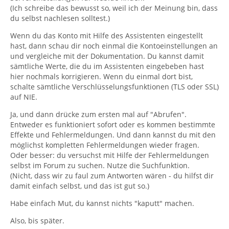
(Ich schreibe das bewusst so, weil ich der Meinung bin, dass
du selbst nachlesen solltest.)
Wenn du das Konto mit Hilfe des Assistenten eingestellt
hast, dann schau dir noch einmal die Kontoeinstellungen an
und vergleiche mit der Dokumentation. Du kannst damit
sämtliche Werte, die du im Assistenten eingebeben hast
hier nochmals korrigieren. Wenn du einmal dort bist,
schalte sämtliche Verschlüsselungsfunktionen (TLS oder SSL)
auf NIE.
Ja, und dann drücke zum ersten mal auf "Abrufen".
Entweder es funktioniert sofort oder es kommen bestimmte
Effekte und Fehlermeldungen. Und dann kannst du mit den
möglichst kompletten Fehlermeldungen wieder fragen.
Oder besser: du versuchst mit Hilfe der Fehlermeldungen
selbst im Forum zu suchen. Nutze die Suchfunktion.
(Nicht, dass wir zu faul zum Antworten wären - du hilfst dir
damit einfach selbst, und das ist gut so.)
Habe einfach Mut, du kannst nichts "kaputt" machen.
Also, bis später.