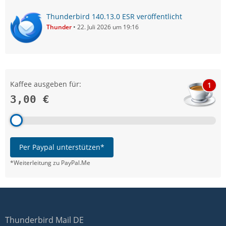
Thunderbird 140.13.0 ESR veröffentlicht
Thunder
22. Juli 2026 um 19:16
Kaffee ausgeben für:
1
3,00 €
Per Paypal unterstützen*
*Weiterleitung zu PayPal.Me
Thunderbird Mail DE