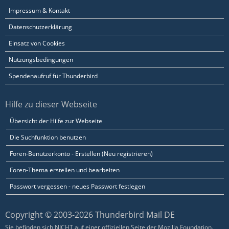
Impressum & Kontakt
Datenschutzerklärung
Einsatz von Cookies
Nutzungsbedingungen
Spendenaufruf für Thunderbird
Hilfe zu dieser Webseite
Übersicht der Hilfe zur Webseite
Die Suchfunktion benutzen
Foren-Benutzerkonto - Erstellen (Neu registrieren)
Foren-Thema erstellen und bearbeiten
Passwort vergessen - neues Passwort festlegen
Copyright © 2003-2026 Thunderbird Mail DE
Sie befinden sich NICHT auf einer offiziellen Seite der Mozilla Foundation.