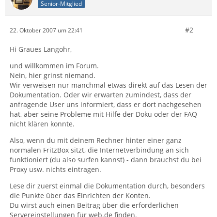
Senior-Mitglied
#2
22. Oktober 2007 um 22:41
Hi Graues Langohr,
und willkommen im Forum.
Nein, hier grinst niemand.
Wir verweisen nur manchmal etwas direkt auf das Lesen der
Dokumentation. Oder wir erwarten zumindest, dass der
anfragende User uns informiert, dass er dort nachgesehen
hat, aber seine Probleme mit Hilfe der Doku oder der FAQ
nicht klären konnte.
Also, wenn du mit deinem Rechner hinter einer ganz
normalen FritzBox sitzt, die Internetverbindung an sich
funktioniert (du also surfen kannst) - dann brauchst du bei
Proxy usw. nichts eintragen.
Lese dir zuerst einmal die Dokumentation durch, besonders
die Punkte über das Einrichten der Konten.
Du wirst auch einen Beitrag über die erforderlichen
Servereinstellungen für web.de finden.