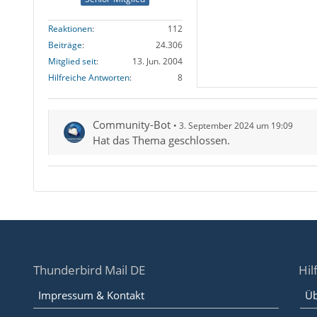
Reaktionen
112
Beiträge
24.306
Mitglied seit
13. Jun. 2004
Hilfreiche Antworten
8
Community-Bot
3. September 2024 um 19:09
Hat das Thema geschlossen.
Thunderbird Mail DE
Hil
Impressum & Kontakt
Üb