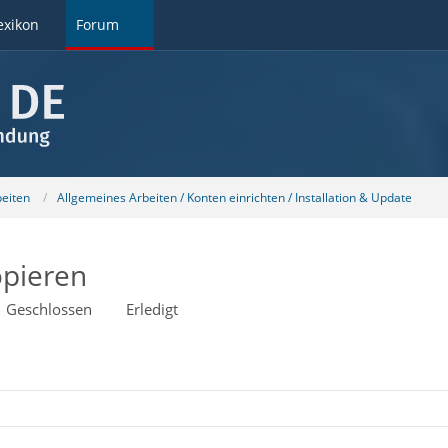
exikon
Forum
beiten
Allgemeines Arbeiten / Konten einrichten / Installation & Update
opieren
Geschlossen
Erledigt