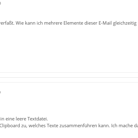
0
verfaßt. Wie kann ich mehrere Elemente dieser E-Mail gleichzeitig
0
n eine leere Textdatei.
 Clipboard zu, welches Texte zusammenführen kann. Ich mache das 