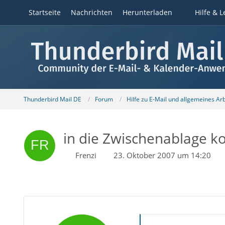
Startseite
Nachrichten
Herunterladen
Hilfe & L
Thunderbird Mail DE
Forum
Hilfe zu E-Mail und allgemeines Ar
in die Zwischenablage k
Frenzi
23. Oktober 2007 um 14:20