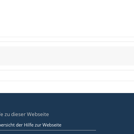
fe zu dieser Webseite
ersicht der Hilfe zur Webseite