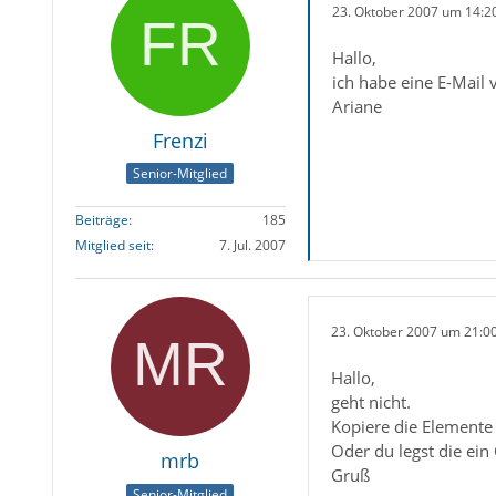
23. Oktober 2007 um 14:2
Hallo,
ich habe eine E-Mail 
Ariane
Frenzi
Senior-Mitglied
Beiträge
185
Mitglied seit
7. Jul. 2007
23. Oktober 2007 um 21:0
Hallo,
geht nicht.
Kopiere die Elemente i
Oder du legst die ein
mrb
Gruß
Senior-Mitglied