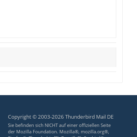
Copyright © 2003-2026 Thunderbird Mail DE
Sie befinden sich NICHT auf einer offiziellen Seite
der Mozilla Foundation. Mozilla®, mozilla.org®,