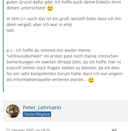
guten Grund dafür gibt. Ich hoffe auch deine Enkelin lernt
diesen unterschied!
in Him (<= auch das ist ein gruß, verzeih bitte, dass ich ihn
oben vergaß, aber ich war in eile)
tom
p.s.: ich hoffe du nimmst mir weder meine
"unfreundlichkeit" im ersten post noch meine ironischen
bemerkungen im zweiten thread übel, da ich hoffe, hier in
zukunft immer noch fragen stellen zu können, da ich dies
für ein sehr kompetentes Forum halte, dass ich nur ungern
als informationsquelle verlieren würde...
Peter_Lehmann
Senior-Mitglied
#4
27. Oktober 2007 um 19:26