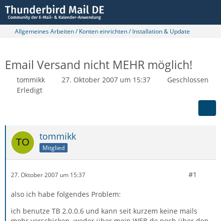
Allgemeines Arbeiten / Konten einrichten / Installation & Update
Email Versand nicht MEHR möglich!
tommikk
27. Oktober 2007 um 15:37
Geschlossen
Erledigt
tommikk
Mitglied
#1
27. Oktober 2007 um 15:37
also ich habe folgendes Problem:
ich benutze TB 2.0.0.6 und kann seit kurzem keine mails
mehr verschicken. weder über mein WEB.de noch über den