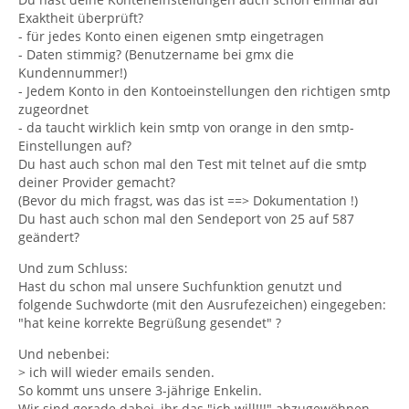
Exaktheit überprüft?
- für jedes Konto einen eigenen smtp eingetragen
- Daten stimmig? (Benutzername bei gmx die
Kundennummer!)
- Jedem Konto in den Kontoeinstellungen den richtigen smtp
zugeordnet
- da taucht wirklich kein smtp von orange in den smtp-
Einstellungen auf?
Du hast auch schon mal den Test mit telnet auf die smtp
deiner Provider gemacht?
(Bevor du mich fragst, was das ist ==> Dokumentation !)
Du hast auch schon mal den Sendeport von 25 auf 587
geändert?
Und zum Schluss:
Hast du schon mal unsere Suchfunktion genutzt und
folgende Suchwdorte (mit den Ausrufezeichen) eingegeben:
"hat keine korrekte Begrüßung gesendet" ?
Und nebenbei:
> ich will wieder emails senden.
So kommt uns unsere 3-jährige Enkelin.
Wir sind gerade dabei, ihr das "ich will!!!" abzugewöhnen.