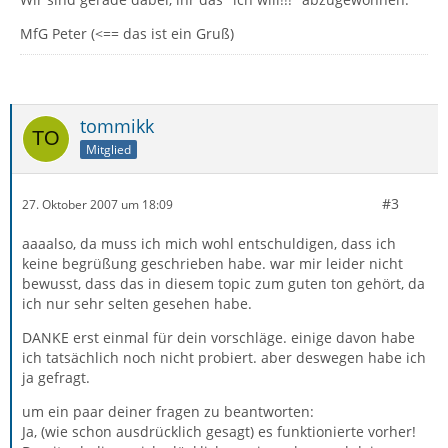
MfG Peter (<== das ist ein Gruß)
tommikk
Mitglied
#3
27. Oktober 2007 um 18:09
aaaalso, da muss ich mich wohl entschuldigen, dass ich
keine begrüßung geschrieben habe. war mir leider nicht
bewusst, dass das in diesem topic zum guten ton gehört, da
ich nur sehr selten gesehen habe.
DANKE erst einmal für dein vorschläge. einige davon habe
ich tatsächlich noch nicht probiert. aber deswegen habe ich
ja gefragt.
um ein paar deiner fragen zu beantworten:
Ja, (wie schon ausdrücklich gesagt) es funktionierte vorher!