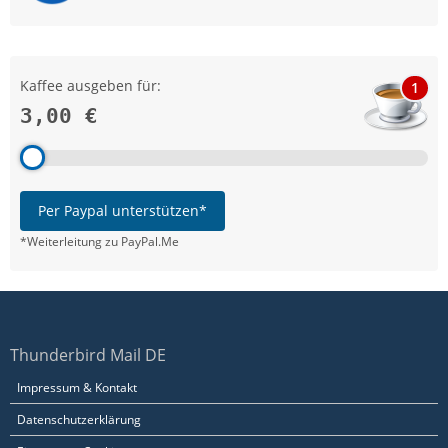
Kaffee ausgeben für:
1
3,00 €
Per Paypal unterstützen*
*Weiterleitung zu PayPal.Me
Thunderbird Mail DE
Impressum & Kontakt
Datenschutzerklärung