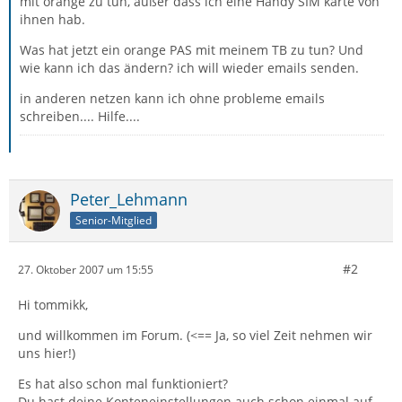
mit orange zu tun, außer dass ich eine Handy SIM karte von
ihnen hab.
Was hat jetzt ein orange PAS mit meinem TB zu tun? Und
wie kann ich das ändern? ich will wieder emails senden.
in anderen netzen kann ich ohne probleme emails
schreiben.... Hilfe....
Peter_Lehmann
Senior-Mitglied
#2
27. Oktober 2007 um 15:55
Hi tommikk,
und willkommen im Forum. (<== Ja, so viel Zeit nehmen wir
uns hier!)
Es hat also schon mal funktioniert?
Du hast deine Konteneinstellungen auch schon einmal auf