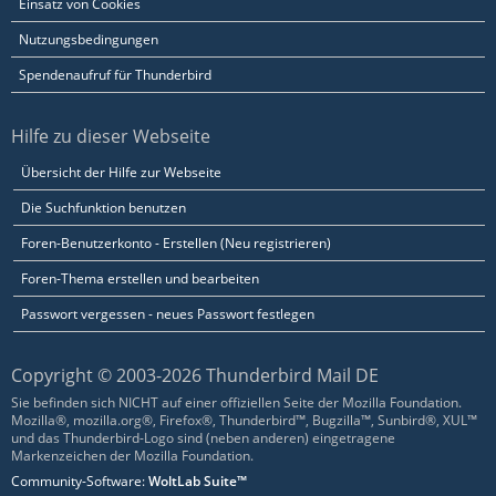
Einsatz von Cookies
Nutzungsbedingungen
Spendenaufruf für Thunderbird
Hilfe zu dieser Webseite
Übersicht der Hilfe zur Webseite
Die Suchfunktion benutzen
Foren-Benutzerkonto - Erstellen (Neu registrieren)
Foren-Thema erstellen und bearbeiten
Passwort vergessen - neues Passwort festlegen
Copyright © 2003-2026 Thunderbird Mail DE
Sie befinden sich NICHT auf einer offiziellen Seite der Mozilla Foundation.
Mozilla®, mozilla.org®, Firefox®, Thunderbird™, Bugzilla™, Sunbird®, XUL™
und das Thunderbird-Logo sind (neben anderen) eingetragene
Markenzeichen der Mozilla Foundation.
Community-Software:
WoltLab Suite™