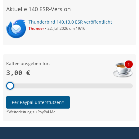
Aktuelle 140 ESR-Version
Thunderbird 140.13.0 ESR veröffentlicht
Thunder
22. Juli 2026 um 19:16
Kaffee ausgeben für:
1
3,00 €
Per Paypal unterstützen*
*Weiterleitung zu PayPal.Me