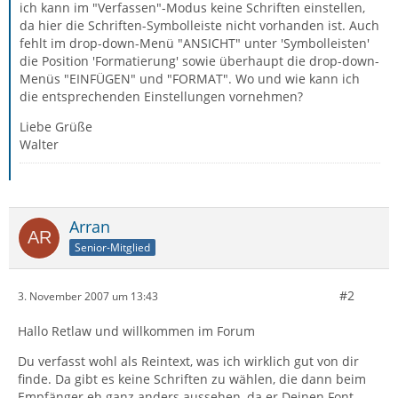
ich kann im "Verfassen"-Modus keine Schriften einstellen,
da hier die Schriften-Symbolleiste nicht vorhanden ist. Auch
fehlt im drop-down-Menü "ANSICHT" unter 'Symbolleisten'
die Position 'Formatierung' sowie überhaupt die drop-down-
Menüs "EINFÜGEN" und "FORMAT". Wo und wie kann ich
die entsprechenden Einstellungen vornehmen?
Liebe Grüße
Walter
Arran
Senior-Mitglied
#2
3. November 2007 um 13:43
Hallo Retlaw und willkommen im Forum
Du verfasst wohl als Reintext, was ich wirklich gut von dir
finde. Da gibt es keine Schriften zu wählen, die dann beim
Empfänger eh ganz anders aussehen, da er Deinen Font