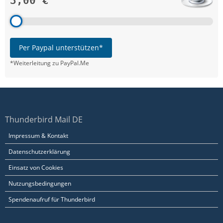
3,00 €
Per Paypal unterstützen*
*Weiterleitung zu PayPal.Me
Thunderbird Mail DE
Impressum & Kontakt
Datenschutzerklärung
Einsatz von Cookies
Nutzungsbedingungen
Spendenaufruf für Thunderbird