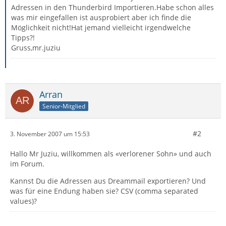
Adressen in den Thunderbird Importieren.Habe schon alles
was mir eingefallen ist ausprobiert aber ich finde die
Möglichkeit nicht!Hat jemand vielleicht irgendwelche
Tipps?!
Gruss,mr.juziu
Arran
Senior-Mitglied
#2
3. November 2007 um 15:53
Hallo Mr Juziu, willkommen als «verlorener Sohn» und auch
im Forum.
Kannst Du die Adressen aus Dreammail exportieren? Und
was für eine Endung haben sie? CSV (comma separated
values)?