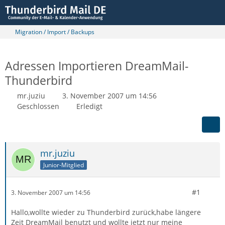
Migration / Import / Backups
Adressen Importieren DreamMail-
Thunderbird
mr.juziu
3. November 2007 um 14:56
Geschlossen
Erledigt
mr.juziu
Junior-Mitglied
#1
3. November 2007 um 14:56
Hallo,wollte wieder zu Thunderbird zurück,habe längere
Zeit DreamMail benutzt und wollte jetzt nur meine