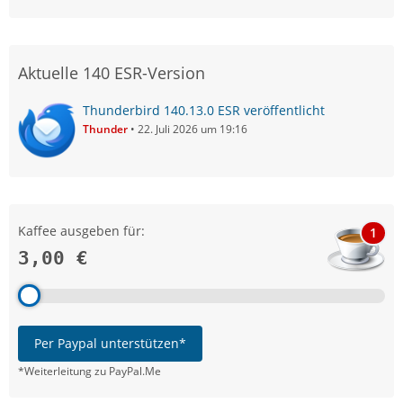
Aktuelle 140 ESR-Version
Thunderbird 140.13.0 ESR veröffentlicht
Thunder
22. Juli 2026 um 19:16
Kaffee ausgeben für:
1
3,00 €
Per Paypal unterstützen*
*Weiterleitung zu PayPal.Me